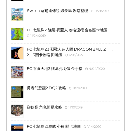
Switch 薩爾達傳說 織夢島 攻略整理
11/21/2019
FC 七龍珠Z 強襲!賽亞人 攻略流程 含各關卡地圖
11/24/2019
FC 七龍珠Z3 烈戰人造人間 DRAGON BALL Z III 1、
2、3關卡攻略 附地圖
6/03/2022
FC 吞食天地2 諸葛孔明傳 金手指
4/04/2020
勇者鬥惡龍2 DQ2 攻略
11/19/2019
御俠客 角色簡易攻略
11/10/2019
FC 七龍珠z2攻略 心得 關卡地圖
1/14/2020