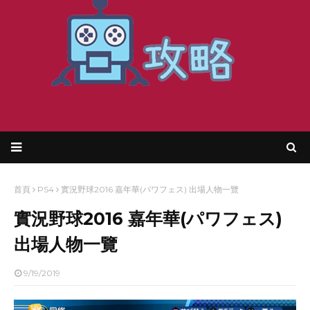
首頁
PS4
實況野球2016 嘉年華(パワフェス) 出場人物一覽
實況野球2016 嘉年華(パワフェス)
出場人物一覽
9/19/2019