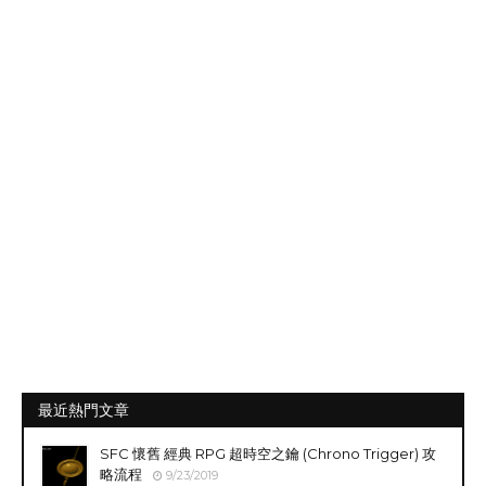
最近熱門文章
SFC 懷舊 經典 RPG 超時空之鑰 (Chrono Trigger) 攻
略流程
9/23/2019