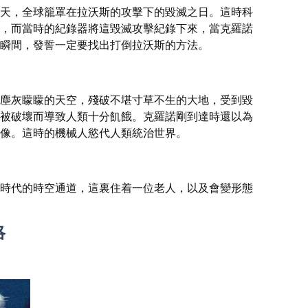
天，全球籠罩在拉沃斯的攻擊下的毀滅之日。這時科
，而當時的紀錄器將這毀滅攻擊紀錄下來，當克羅諾
瞬間，發誓一定要找出打倒拉沃斯的方法。
塵灰矇矇的天空，殘破不堪寸草不生的大地，受到毀
被破壞而導致人類十分飢餓。克羅諾剛到達時還以為
像。這時的機械人慾代人類統治世界。
時代的時空通道，這裏住着一位老人，以及會變形態
略