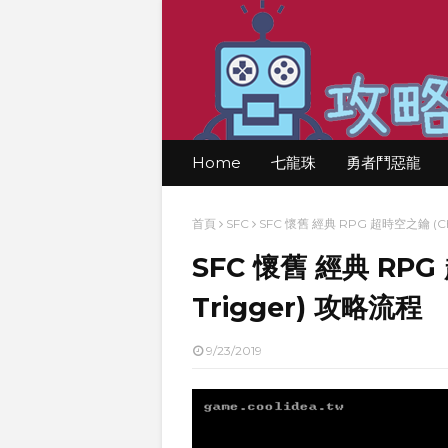
Home
七龍珠
勇者鬥惡龍
首頁
SFC
SFC 懷舊 經典 RPG 超時空之鑰 (Chr
SFC 懷舊 經典 RPG
Trigger) 攻略流程
9/23/2019