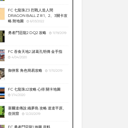
FC 七龍珠Z3 烈戰人造人間
DRAGON BALL Z III 1、2、3關卡攻
略 附地圖
6/03/2022
勇者鬥惡龍2 DQ2 攻略
11/19/2019
FC 吞食天地2 諸葛孔明傳 金手指
4/04/2020
御俠客 角色簡易攻略
11/10/2019
FC 七龍珠z2攻略 心得 關卡地圖
1/14/2020
塞爾達傳說 織夢島 攻略 達達平原、
壺洞窟
12/20/2019
FC 勇者鬥惡龍1 地圖 資料