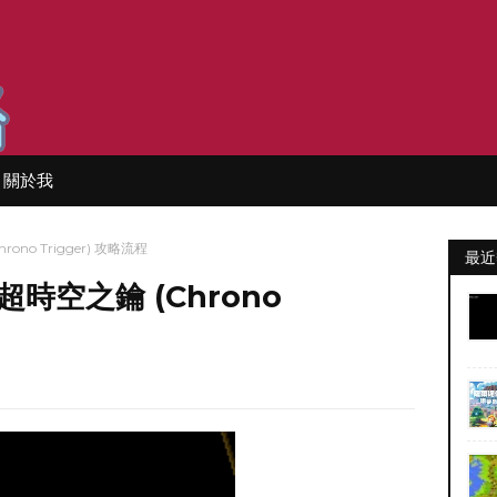
關於我
ono Trigger) 攻略流程
最近
 超時空之鑰 (Chrono