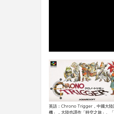
英語：Chrono Trigger，
機」，大陸也譯作「時空之旅」、「