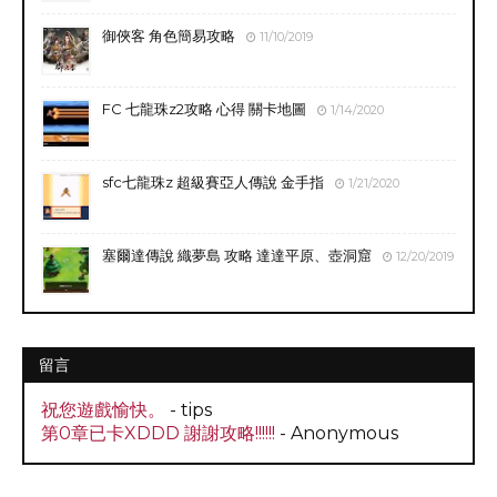
御俠客 角色簡易攻略
11/10/2019
FC 七龍珠z2攻略 心得 關卡地圖
1/14/2020
sfc七龍珠z 超級賽亞人傳說 金手指
1/21/2020
塞爾達傳說 織夢島 攻略 達達平原、壺洞窟
12/20/2019
留言
祝您遊戲愉快。
- tips
第0章已卡XDDD 謝謝攻略!!!!!!
- Anonymous