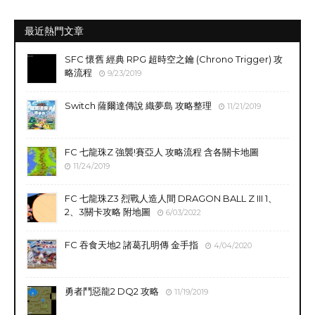
最近熱門文章
SFC 懷舊 經典 RPG 超時空之鑰 (Chrono Trigger) 攻
略流程
9/23/2019
Switch 薩爾達傳說 織夢島 攻略整理
11/21/2019
FC 七龍珠Z 強襲!賽亞人 攻略流程 含各關卡地圖
11/24/2019
FC 七龍珠Z3 烈戰人造人間 DRAGON BALL Z III 1、
2、3關卡攻略 附地圖
6/03/2022
FC 吞食天地2 諸葛孔明傳 金手指
4/04/2020
勇者鬥惡龍2 DQ2 攻略
11/19/2019