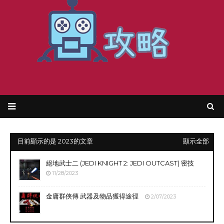
目前顯示的是 2023的文章
顯示全部
絕地武士二 (JEDI KNIGHT 2: JEDI OUTCAST) 密技
11/28/2023
金庸群俠傳 武器及物品獲得途徑
2/07/2023