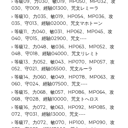
等級09、力030、敏019、HP050、MP032、攻
030、守009、經驗01300、咒文レミーラ
等級10、力035、敏019、HP054、MP036、攻
035、守013、經驗02000、咒文マホトーン
等級11、力040、敏031、HP062、MP045、攻
040、守015、經驗02900、咒文----
等級12、力048、敏036、HP063、MP052、攻
048、守018、經驗04000、咒文リレミト
等級13、力052、敏043、HP070、MP057、攻
052、守021、經驗05500、咒文ルーラ
等級14、力060、敏049、HP078、MP063、攻
060、守024、經驗07500、咒文----
等級15、力068、敏057、HP086、MP064、攻
068、守028、經驗10000、咒文トへロス
等級16、力072、敏063、HP092、MP085、攻
072、守031、經驗13000、咒文----
等級17、力072、敏070、HP100、MP090、攻