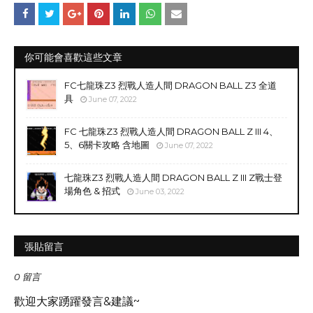
你可能會喜歡這些文章
FC七龍珠Z3 烈戰人造人間 DRAGON BALL Z3 全道
具
June 07, 2022
FC 七龍珠Z3 烈戰人造人間 DRAGON BALL Z III 4、
5、6關卡攻略 含地圖
June 07, 2022
七龍珠Z3 烈戰人造人間 DRAGON BALL Z III Z戰士登
場角色 & 招式
June 03, 2022
張貼留言
0 留言
歡迎大家踴躍發言&建議~