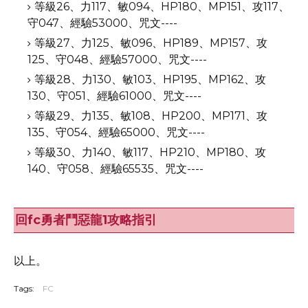
等級26、力117、敏094、HP180、MP151、攻117、
守047、經驗53000、咒文----
等級27、力125、敏096、HP189、MP157、攻
125、守048、經驗57000、咒文----
等級28、力130、敏103、HP195、MP162、攻
130、守051、經驗61000、咒文----
等級29、力135、敏108、HP200、MP171、攻
135、守054、經驗65000、咒文----
等級30、力140、敏117、HP210、MP180、攻
140、守058、經驗65535、咒文----
回fc勇者鬥惡龍1攻略指引
以上。
Tags:
FC