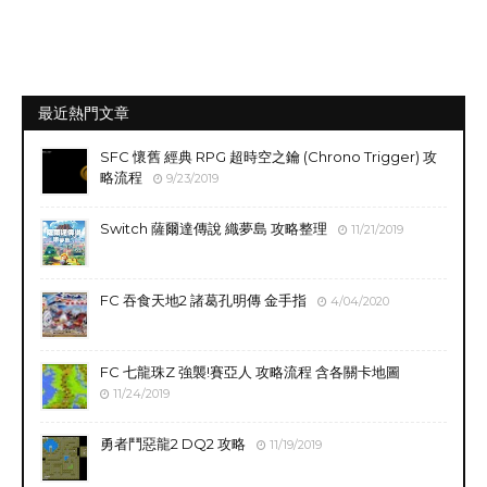
最近熱門文章
SFC 懷舊 經典 RPG 超時空之鑰 (Chrono Trigger) 攻
略流程
9/23/2019
Switch 薩爾達傳說 織夢島 攻略整理
11/21/2019
FC 吞食天地2 諸葛孔明傳 金手指
4/04/2020
FC 七龍珠Z 強襲!賽亞人 攻略流程 含各關卡地圖
11/24/2019
勇者鬥惡龍2 DQ2 攻略
11/19/2019