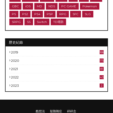
GBC
iOS
MD
NDS
PC GAME
Pokemon
PS
PS2
PS4
PSP
RPG
SFC
SLG
SRPG
SS
Switch
TD塔防
歷史紀錄
2019
166
2020
175
2021
81
2022
43
2023
2
酷想法
疑難雜症
碎碎念