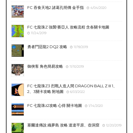
FC 吞食天地2 諸葛孔明傳 金手指
4/04/2020
FC 七龍珠Z 強襲!賽亞人 攻略流程 含各關卡地圖
11/24/2019
勇者鬥惡龍2 DQ2 攻略
11/19/2019
御俠客 角色簡易攻略
11/10/2019
FC 七龍珠Z3 烈戰人造人間 DRAGON BALL Z III 1、
2、3關卡攻略 附地圖
6/03/2022
FC 七龍珠z2攻略 心得 關卡地圖
1/14/2020
塞爾達傳說 織夢島 攻略 達達平原、壺洞窟
12/20/2019