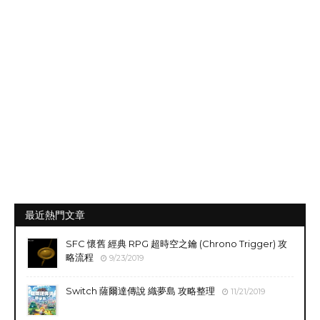
最近熱門文章
SFC 懷舊 經典 RPG 超時空之鑰 (Chrono Trigger) 攻
略流程
9/23/2019
Switch 薩爾達傳說 織夢島 攻略整理
11/21/2019