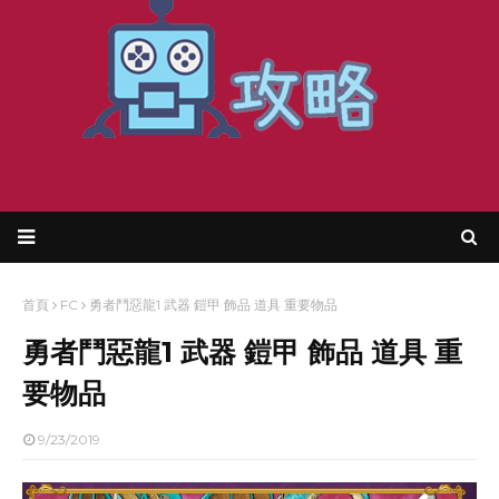
首頁
FC
勇者鬥惡龍1 武器 鎧甲 飾品 道具 重要物品
勇者鬥惡龍1 武器 鎧甲 飾品 道具 重
要物品
9/23/2019