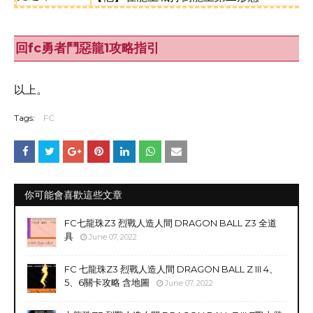
回fc勇者鬥惡龍1攻略指引
以上。
Tags:
FC
你可能會喜歡這些文章
FC七龍珠Z3 烈戰人造人間 DRAGON BALL Z3 全道
具
June 07, 2022
FC 七龍珠Z3 烈戰人造人間 DRAGON BALL Z III 4、
5、6關卡攻略 含地圖
June 07, 2022