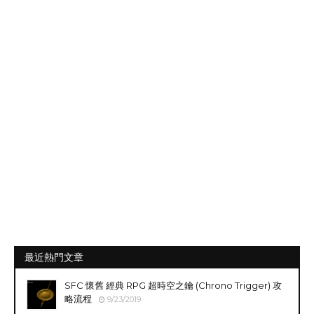
最近熱門文章
SFC 懷舊 經典 RPG 超時空之鑰 (Chrono Trigger) 攻
略流程
9/23/2019