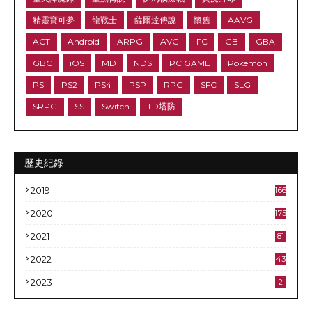
精靈寶可夢
龍戰士
薩爾達傳說
懷舊
AAVG
ACT
Android
ARPG
AVG
FC
GB
GBA
GBC
iOS
MD
NDS
PC GAME
Pokemon
PS
PS2
PS4
PSP
RPG
SFC
SLG
SRPG
SS
Switch
TD塔防
歷史紀錄
2019
166
2020
175
2021
81
2022
43
2023
2