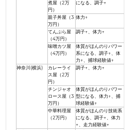
煮屋（2万
になる、調子↑
円）
親子丼屋（3
体力↑
万円）
てんぷら屋
調子↑、体力↑
（4万円）
味噌カツ屋
体質がほんのりパワー
（4万円）
系になる、調子↑、体
力↑、捕球経験値↑
神奈川(横浜)
カレーライ
調子↑、体力↑
ス屋（2万
円）
チンジャオ
体質がほんのりパワー
ロース屋（3
型になる、体力↑、捕
万円）
球経験値↑
中華料理屋
体質がほんのり技術系
（2万円）
になる、調子↑、体力
↑、走力経験値↑