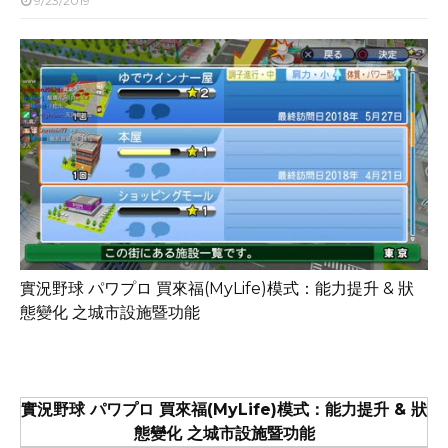
9/23/2019
實況野球 パワプロ 買來福(MyLife)模式：能力提升 & 狀
態變化 之城市設施暨功能
實況野球 パワプロ 買來福(MyLife)模式：能力提升 & 狀
態變化 之城市設施暨功能