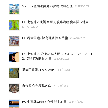
Switch 薩爾達傳說 織夢島 攻略整理
11/21/2019
FC 七龍珠Z 強襲!賽亞人 攻略流程 含各關卡地圖
11/24/2019
FC 吞食天地2 諸葛孔明傳 金手指
4/04/2020
FC 七龍珠Z3 烈戰人造人間 DRAGON BALL Z III 1、
2、3關卡攻略 附地圖
6/03/2022
勇者鬥惡龍2 DQ2 攻略
11/19/2019
御俠客 角色簡易攻略
11/10/2019
FC 七龍珠z2攻略 心得 關卡地圖
1/14/2020