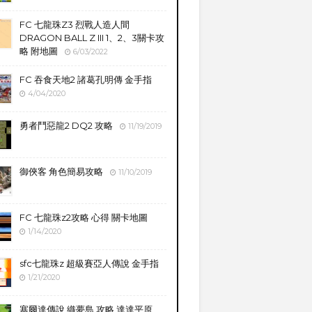
FC 七龍珠Z3 烈戰人造人間
DRAGON BALL Z III 1、2、3關卡攻
略 附地圖
6/03/2022
FC 吞食天地2 諸葛孔明傳 金手指
4/04/2020
勇者鬥惡龍2 DQ2 攻略
11/19/2019
御俠客 角色簡易攻略
11/10/2019
FC 七龍珠z2攻略 心得 關卡地圖
1/14/2020
sfc七龍珠z 超級賽亞人傳說 金手指
1/21/2020
塞爾達傳說 織夢島 攻略 達達平原、