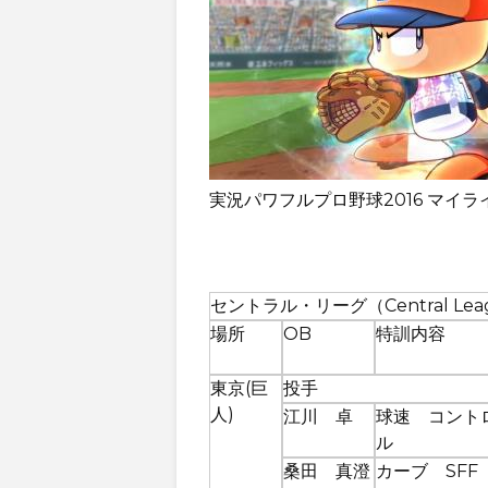
実況パワフルプロ野球2016 マイラ
セントラル・リーグ（Central Lea
場所
OB
特訓内容
東京(巨
投手
人)
江川 卓
球速 コント
ル
桑田 真澄
カーブ SFF