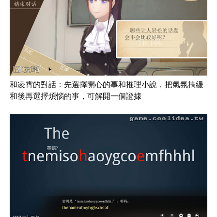
和凌霄的對話：先選擇開心的事和推理小說，把氣氛搞緩
和後再選擇煩惱的事，可解開一個證據