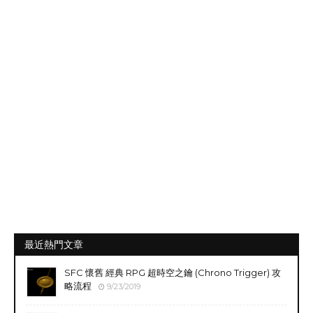
最近熱門文章
SFC 懷舊 經典 RPG 超時空之鑰 (Chrono Trigger) 攻
略流程
9/23/2019