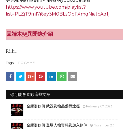
更完整的故事劇情可到我的youtube觀看
https://www.youtube.com/playlist?
list=PLZjT9mI7i6ey3M0BLsObFXmgNiatcAq1j
回端木斐異聞錄介紹
以上。
Tags:
PC GAME
你可能會喜歡這些文章
金庸群俠傳 武器及物品獲得途徑
February 07, 2023
金庸群俠傳 登場人物資料及加入條件
November 27,