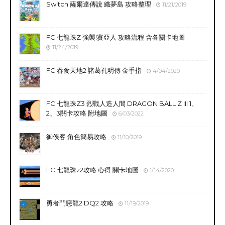
Switch 薩爾達傳說 織夢島 攻略整理
11/21/2019
FC 七龍珠Z 強襲!賽亞人 攻略流程 含各關卡地圖
11/24/2019
FC 吞食天地2 諸葛孔明傳 金手指
4/04/2020
FC 七龍珠Z3 烈戰人造人間 DRAGON BALL Z III 1、
2、3關卡攻略 附地圖
6/03/2022
御俠客 角色簡易攻略
11/10/2019
FC 七龍珠z2攻略 心得 關卡地圖
1/14/2020
勇者鬥惡龍2 DQ2 攻略
11/19/2019