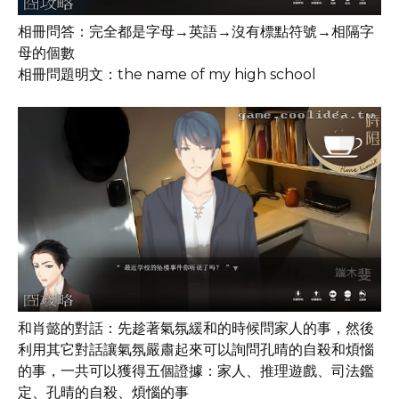
相冊問答：完全都是字母→英語→沒有標點符號→相隔字
母的個數
相冊問題明文：the name of my high school
和肖懿的對話：先趁著氣氛緩和的時候問家人的事，然後
利用其它對話讓氣氛嚴肅起來可以詢問孔晴的自殺和煩惱
的事，一共可以獲得五個證據：家人、推理遊戲、司法鑑
定、孔晴的自殺、煩惱的事