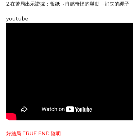
2.在警局出示證據：報紙→肖懿奇怪的舉動→消失的繩子
youtube
好結局 TRUE END 陰明