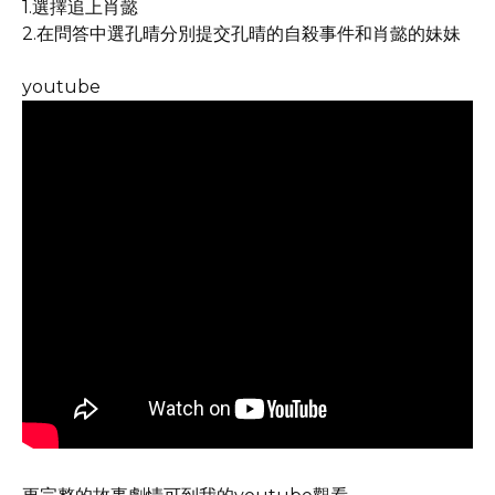
1.選擇追上肖懿
2.在問答中選孔晴分別提交孔晴的自殺事件和肖懿的妹妹
youtube