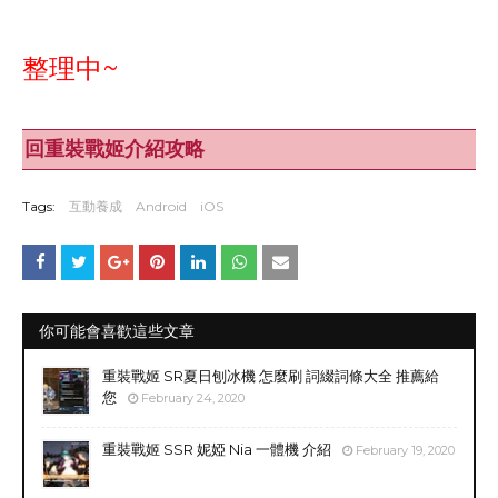
整理中~
回重裝戰姬介紹攻略
Tags:
互動養成
Android
iOS
你可能會喜歡這些文章
重裝戰姬 SR夏日刨冰機 怎麼刷 詞綴詞條大全 推薦給
您
February 24, 2020
重裝戰姬 SSR 妮婭 Nia 一體機 介紹
February 19, 2020