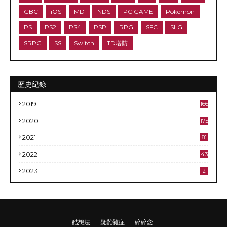
GBC
iOS
MD
NDS
PC GAME
Pokemon
PS
PS2
PS4
PSP
RPG
SFC
SLG
SRPG
SS
Switch
TD塔防
歷史紀錄
2019
166
2020
175
2021
81
2022
43
2023
2
酷想法
疑難雜症
碎碎念