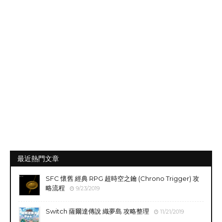
最近熱門文章
SFC 懷舊 經典 RPG 超時空之鑰 (Chrono Trigger) 攻
略流程
9/23/2019
Switch 薩爾達傳說 織夢島 攻略整理
11/21/2019