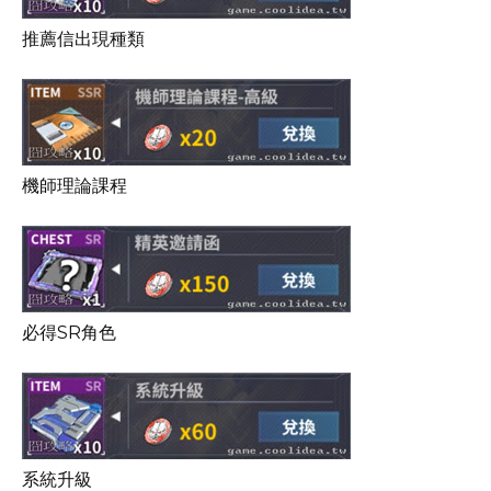
推薦信出現種類
機師理論課程
必得SR角色
系統升級