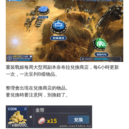
重裝戰姬每周大型周副本奈布拉兌換商店，每6小時更新
一次，一次呈列8樣物品。
整理會出現在兌換商店的物品。
要兌換時要注意阿，別換錯了。