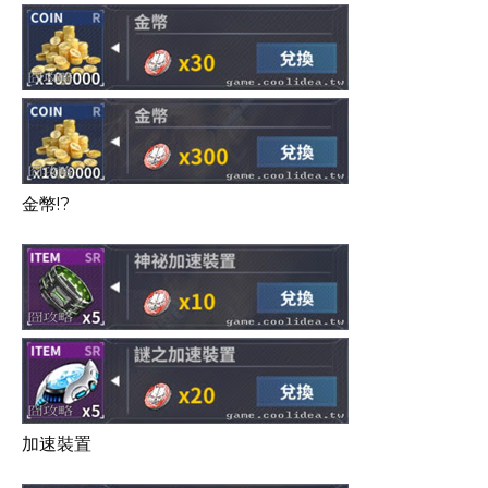
金幣!?
加速裝置