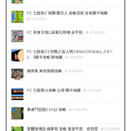
FC 七龍珠Z 強襲!賽亞人 攻略流程 含各關卡地圖
11/24/2019
FC 吞食天地2 諸葛孔明傳 金手指
4/04/2020
FC 七龍珠Z3 烈戰人造人間 DRAGON BALL Z III 1、
2、3關卡攻略 附地圖
6/03/2022
御俠客 角色簡易攻略
11/10/2019
FC 七龍珠z2攻略 心得 關卡地圖
1/14/2020
勇者鬥惡龍2 DQ2 攻略
11/19/2019
塞爾達傳說 織夢島 攻略 達達平原、壺洞窟
12/20/2019