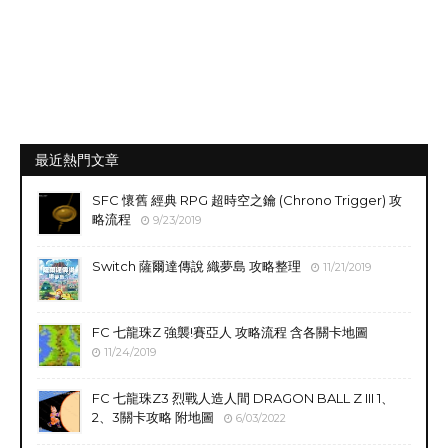
最近熱門文章
SFC 懷舊 經典 RPG 超時空之鑰 (Chrono Trigger) 攻
略流程
9/23/2019
Switch 薩爾達傳說 織夢島 攻略整理
11/21/2019
FC 七龍珠Z 強襲!賽亞人 攻略流程 含各關卡地圖
11/24/2019
FC 七龍珠Z3 烈戰人造人間 DRAGON BALL Z III 1、
2、3關卡攻略 附地圖
6/03/2022