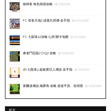
御俠客 角色簡易攻略
11/10/2019
FC 吞食天地2 諸葛孔明傳 金手指
4/04/2020
FC 七龍珠z2攻略 心得 關卡地圖
1/14/2020
勇者鬥惡龍2 DQ2 攻略
11/19/2019
sfc七龍珠z 超級賽亞人傳說 金手指
1/21/2020
塞爾達傳說 織夢島 攻略 達達平原、壺洞窟
12/20/2019
留言