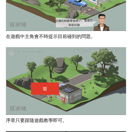
在遊戲中主角會不時提示目前碰到的問題。
序章只要跟隨遊戲教學即可。