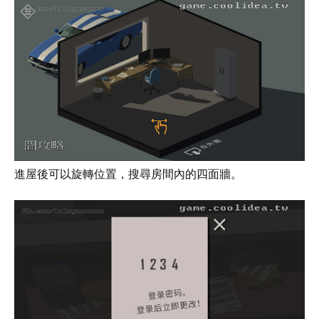
進屋後可以旋轉位置，搜尋房間內的四面牆。