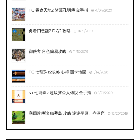
FC 吞食天地2 諸葛孔明傳 金手指
4/04/2020
勇者鬥惡龍2 DQ2 攻略
11/19/2019
御俠客 角色簡易攻略
11/10/2019
FC 七龍珠z2攻略 心得 關卡地圖
1/14/2020
sfc七龍珠z 超級賽亞人傳說 金手指
1/21/2020
塞爾達傳說 織夢島 攻略 達達平原、壺洞窟
12/20/2019