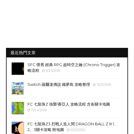
最近熱門文章
SFC 懷舊 經典 RPG 超時空之鑰 (Chrono Trigger) 攻
略流程
9/23/2019
Switch 薩爾達傳說 織夢島 攻略整理
11/21/2019
FC 七龍珠Z 強襲!賽亞人 攻略流程 含各關卡地圖
11/24/2019
FC 七龍珠Z3 烈戰人造人間 DRAGON BALL Z III 1、
2、3關卡攻略 附地圖
6/03/2022