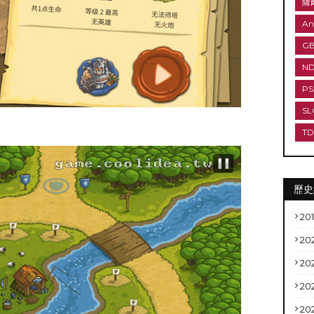
薩
An
G
N
PS
SL
T
歷史
20
20
20
20
20