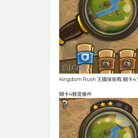
Kingdom Rush 王國保衛戰 關
關卡4難度條件