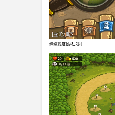
鋼鐵難度挑戰規則