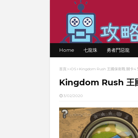
Home
七龍珠
勇者鬥惡龍
首頁
iOS
Kingdom Rush 王國保衛戰 關卡
Kingdom Rush
3/02/2020