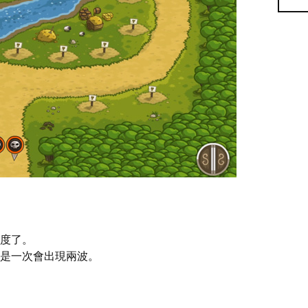
難度了。
是一次會出現兩波。