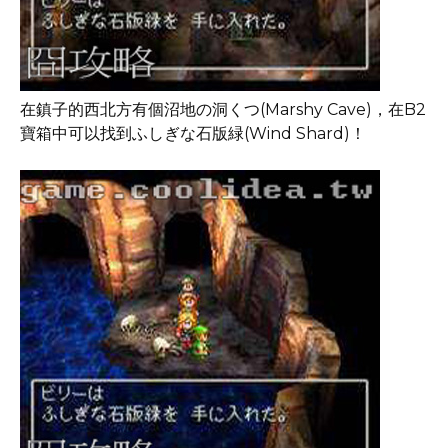
在鎮子的西北方有個沼地の洞くつ(Marshy Cave)，在B2
寶箱中可以找到ふしぎな石版緑(Wind Shard)！