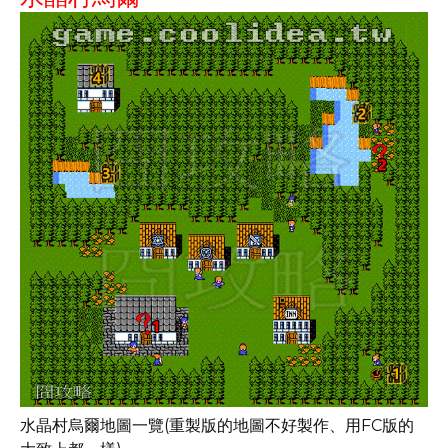
水晶村烏爾地圖一覽(重製版的地圖不好製作、用FC版的