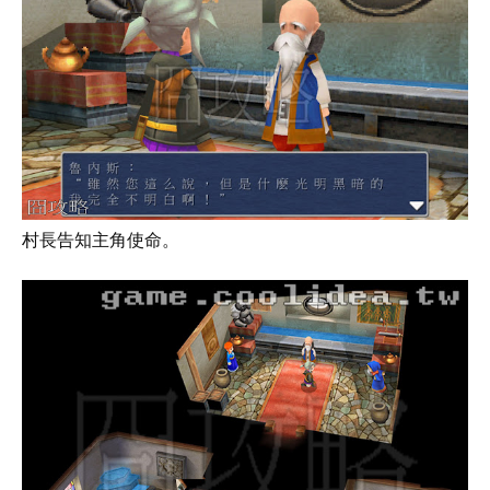
村長告知主角使命。