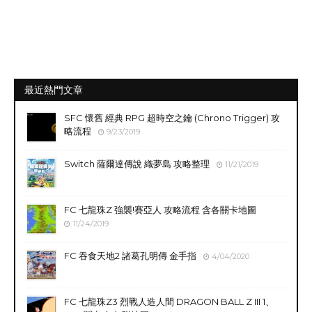
最近熱門文章
SFC 懷舊 經典 RPG 超時空之鑰 (Chrono Trigger) 攻
略流程
9/23/2019
Switch 薩爾達傳說 織夢島 攻略整理
11/21/2019
FC 七龍珠Z 強襲!賽亞人 攻略流程 含各關卡地圖
11/24/2019
FC 吞食天地2 諸葛孔明傳 金手指
4/04/2020
FC 七龍珠Z3 烈戰人造人間 DRAGON BALL Z III 1、