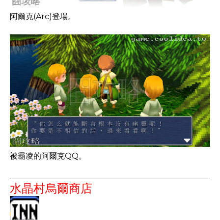
阿爾克(Arc)登場。
被霸凌的阿爾克QQ。
水晶村烏爾商店