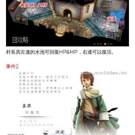
村長房左邊的水池可回復HP&MP，右邊可以復活。
事件2