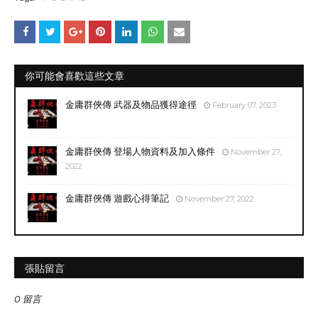
你可能會喜歡這些文章
金庸群俠傳 武器及物品獲得途徑
February 07, 2023
金庸群俠傳 登場人物資料及加入條件
November 27,
2022
金庸群俠傳 遊戲心得筆記
November 27, 2022
張貼留言
0 留言