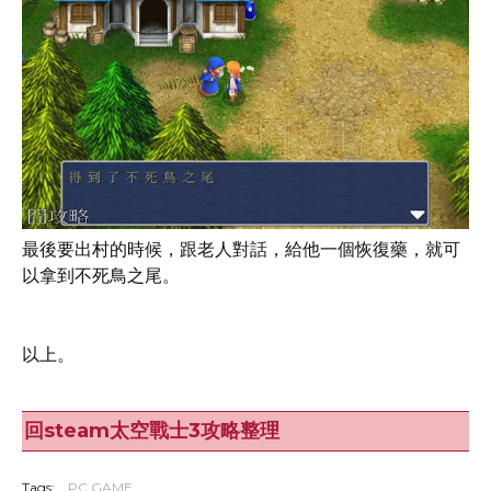
最後要出村的時候，跟老人對話，給他一個恢復藥，就可
以拿到不死鳥之尾。
以上。
回steam太空戰士3攻略整理
Tags:
PC GAME