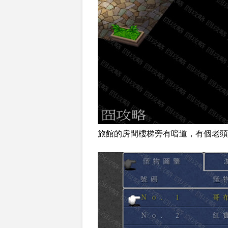
旅館的房間樓梯旁有暗道，有個老頭