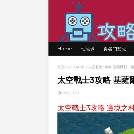
Home
七龍珠
勇者鬥惡龍
首頁
PC GAME
太空戰士3攻略 基薩爾村、
太空戰士3攻略 基薩
3/21/2020
太空戰士3攻略 邊境之村