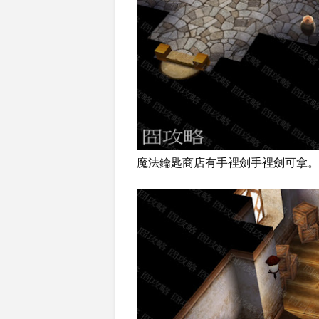
魔法鑰匙商店有手裡劍手裡劍可拿。