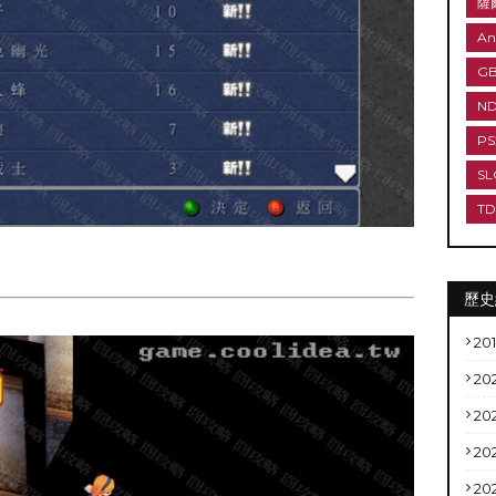
薩
An
G
N
PS
SL
T
歷史
20
20
20
20
20