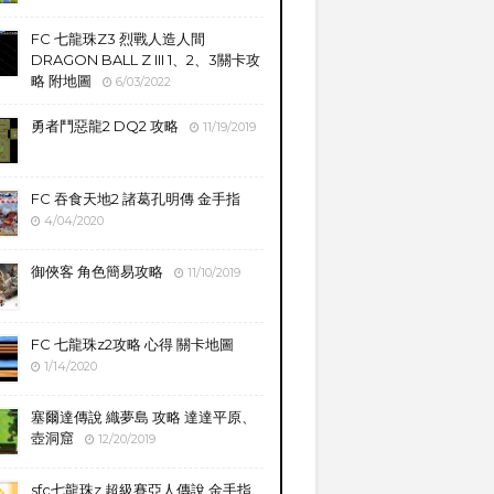
FC 七龍珠Z3 烈戰人造人間
DRAGON BALL Z III 1、2、3關卡攻
略 附地圖
6/03/2022
勇者鬥惡龍2 DQ2 攻略
11/19/2019
FC 吞食天地2 諸葛孔明傳 金手指
4/04/2020
御俠客 角色簡易攻略
11/10/2019
FC 七龍珠z2攻略 心得 關卡地圖
1/14/2020
塞爾達傳說 織夢島 攻略 達達平原、
壺洞窟
12/20/2019
sfc七龍珠z 超級賽亞人傳說 金手指