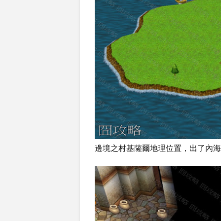
邊境之村基薩爾地理位置，出了內海