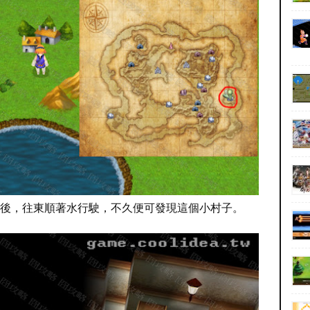
後，往東順著水行駛，不久便可發現這個小村子。