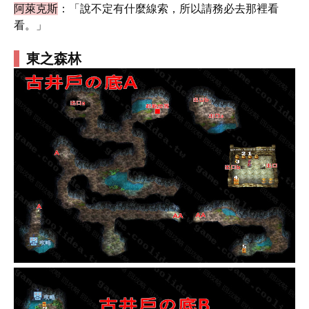
阿萊克斯
：「說不定有什麼線索，所以請務必去那裡看
看。」
東之森林