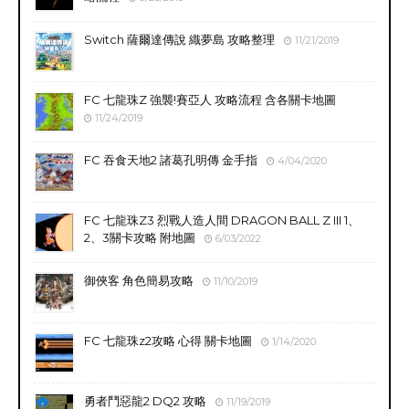
Switch 薩爾達傳說 織夢島 攻略整理
11/21/2019
FC 七龍珠Z 強襲!賽亞人 攻略流程 含各關卡地圖
11/24/2019
FC 吞食天地2 諸葛孔明傳 金手指
4/04/2020
FC 七龍珠Z3 烈戰人造人間 DRAGON BALL Z III 1、
2、3關卡攻略 附地圖
6/03/2022
御俠客 角色簡易攻略
11/10/2019
FC 七龍珠z2攻略 心得 關卡地圖
1/14/2020
勇者鬥惡龍2 DQ2 攻略
11/19/2019