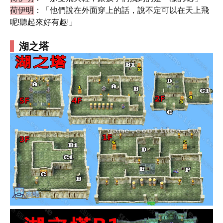
荷伊明
：「他們說在外面穿上的話，說不定可以在天上飛
呢!聽起來好有趣!」
湖之塔