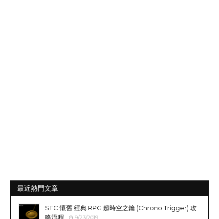
最近熱門文章
SFC 懷舊 經典 RPG 超時空之鑰 (Chrono Trigger) 攻
略流程
9/23/2019