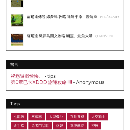
塞爾達傳說 織夢島 攻略 達達平原、壺洞窟
12/20/2019
薩爾達 織夢島圖文攻略 幽靈、鯰魚大嘴
1/08/2020
留言
祝您遊戲愉快。
- tips
第0章已卡XDDD 謝謝攻略!!!!!!
- Anonymous
Tags
七龍珠
三國志
大型機台
互動養成
太空戰士
金手指
勇者鬥惡龍
益智
逃脫解謎
密技