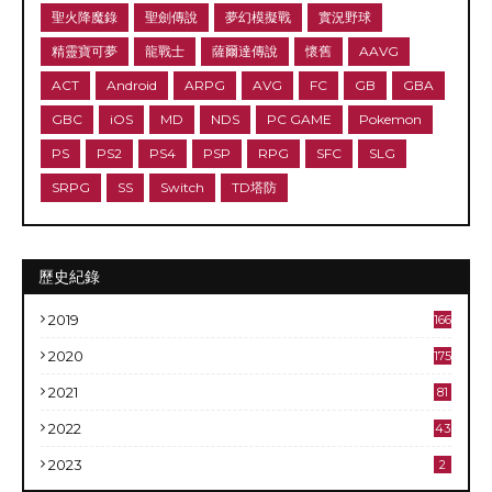
聖火降魔錄
聖劍傳說
夢幻模擬戰
實況野球
精靈寶可夢
龍戰士
薩爾達傳說
懷舊
AAVG
ACT
Android
ARPG
AVG
FC
GB
GBA
GBC
iOS
MD
NDS
PC GAME
Pokemon
PS
PS2
PS4
PSP
RPG
SFC
SLG
SRPG
SS
Switch
TD塔防
歷史紀錄
2019
166
2020
175
2021
81
2022
43
2023
2