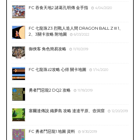
FC 吞食天地2 諸葛孔明傳 金手指
4/04/2020
FC 七龍珠Z3 烈戰人造人間 DRAGON BALL Z III 1、
2、3關卡攻略 附地圖
6/03/2022
御俠客 角色簡易攻略
11/10/2019
FC 七龍珠z2攻略 心得 關卡地圖
1/14/2020
勇者鬥惡龍2 DQ2 攻略
11/19/2019
塞爾達傳說 織夢島 攻略 達達平原、壺洞窟
12/20/2019
FC 勇者鬥惡龍1 地圖 資料
9/30/2019