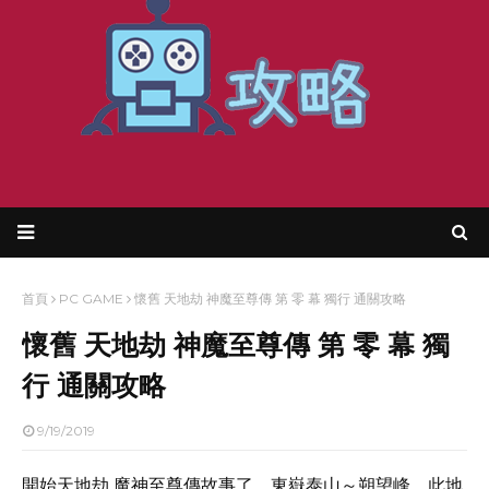
首頁
PC GAME
懷舊 天地劫 神魔至尊傳 第 零 幕 獨行 通關攻略
懷舊 天地劫 神魔至尊傳 第 零 幕 獨
行 通關攻略
9/19/2019
開始天地劫 魔神至尊傳故事了，東嶽泰山～朔望峰，此地