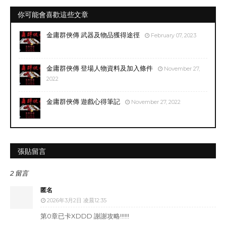
你可能會喜歡這些文章
金庸群俠傳 武器及物品獲得途徑
February 07, 2023
金庸群俠傳 登場人物資料及加入條件
November 27,
2022
金庸群俠傳 遊戲心得筆記
November 27, 2022
張貼留言
2 留言
匿名
2026年3月2日 凌晨12:35
第0章已卡XDDD 謝謝攻略!!!!!!