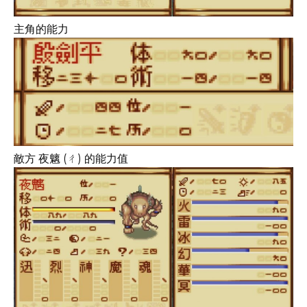
主角的能力
敵方 夜魑 (ㄔ) 的能力值