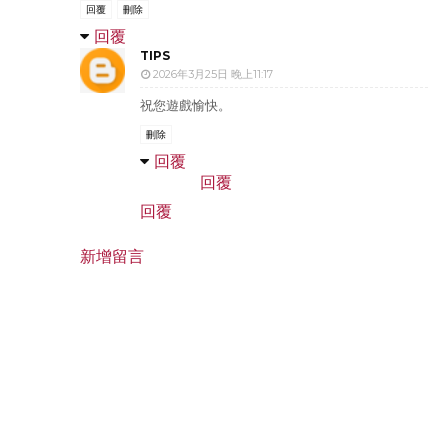
回覆
刪除
回覆
TIPS
2026年3月25日 晚上11:17
祝您遊戲愉快。
刪除
回覆
回覆
回覆
新增留言