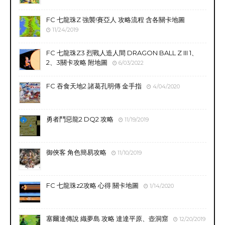
FC 七龍珠Z 強襲!賽亞人 攻略流程 含各關卡地圖
11/24/2019
FC 七龍珠Z3 烈戰人造人間 DRAGON BALL Z III 1、
2、3關卡攻略 附地圖
6/03/2022
FC 吞食天地2 諸葛孔明傳 金手指
4/04/2020
勇者鬥惡龍2 DQ2 攻略
11/19/2019
御俠客 角色簡易攻略
11/10/2019
FC 七龍珠z2攻略 心得 關卡地圖
1/14/2020
塞爾達傳說 織夢島 攻略 達達平原、壺洞窟
12/20/2019