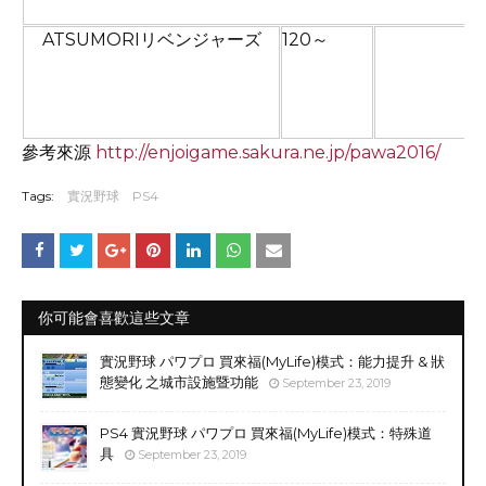
ATSUMORIリベンジャーズ
120～
參考來源
http://enjoigame.sakura.ne.jp/pawa2016/
Tags:
實況野球
PS4
你可能會喜歡這些文章
實況野球 パワプロ 買來福(MyLife)模式：能力提升 & 狀
態變化 之城市設施暨功能
September 23, 2019
PS4 實況野球 パワプロ 買來福(MyLife)模式：特殊道
具
September 23, 2019