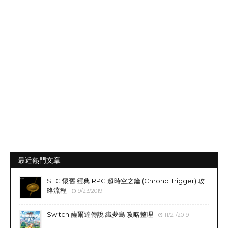
最近熱門文章
SFC 懷舊 經典 RPG 超時空之鑰 (Chrono Trigger) 攻
略流程
9/23/2019
Switch 薩爾達傳說 織夢島 攻略整理
11/21/2019