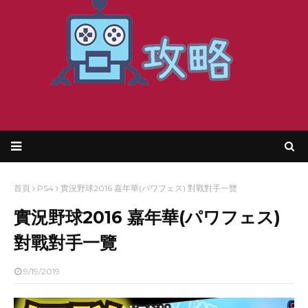
首頁
PS4
實況野球2016 嘉年華(パワフェス) 對戰對手一覽
實況野球2016 嘉年華(パワフェス)
對戰對手一覽
9/19/2019