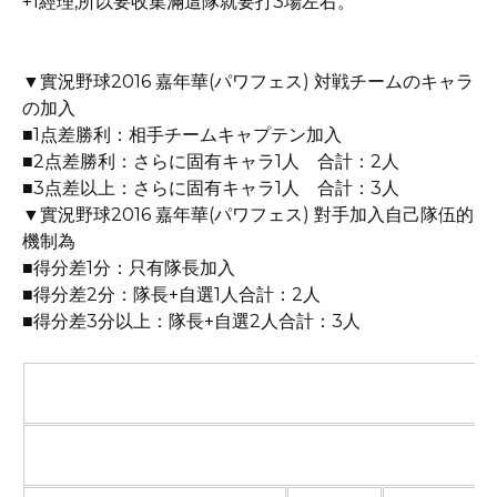
+1經理,所以要收集滿這隊就要打3場左右。
▼實況野球2016 嘉年華(パワフェス) 対戦チームのキャラ
の加入
■1点差勝利：相手チームキャプテン加入
■2点差勝利：さらに固有キャラ1人 合計：2人
■3点差以上：さらに固有キャラ1人 合計：3人
▼實況野球2016 嘉年華(パワフェス) 對手加入自己隊伍的
機制為
■得分差1分：只有隊長加入
■得分差2分：隊長+自選1人合計：2人
■得分差3分以上：隊長+自選2人合計：3人
■實況野球2016 嘉年華(パワフェス) 対戦チーム一覧 (對戰
1回戦から