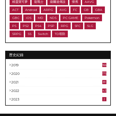
精靈寶可夢
龍戰士
薩爾達傳說
懷舊
AAVG
ACT
Android
ARPG
AVG
FC
GB
GBA
GBC
iOS
MD
NDS
PC GAME
Pokemon
PS
PS2
PS4
PSP
RPG
SFC
SLG
SRPG
SS
Switch
TD塔防
歷史紀錄
2019
166
2020
175
2021
81
2022
43
2023
2