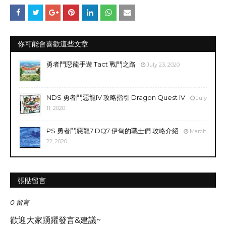
你可能會喜歡這些文章
勇者鬥惡龍手遊 Tact 戰鬥之路
July 23, 2020
NDS 勇者鬥惡龍IV 攻略指引 Dragon Quest IV
July
11, 2020
PS 勇者鬥惡龍7 DQ7 伊甸的戰士們 攻略介紹
March
22, 2020
張貼留言
0 留言
歡迎大家踴躍發言&建議~