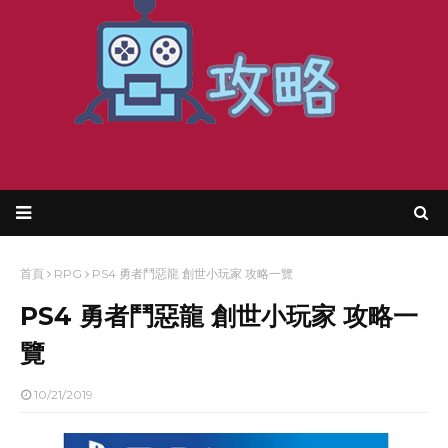
首頁
RPG
PS4 勇者鬥惡龍 創世小玩家 攻略一覽
PS4 勇者鬥惡龍 創世小玩家 攻略一
覽
10/21/2019