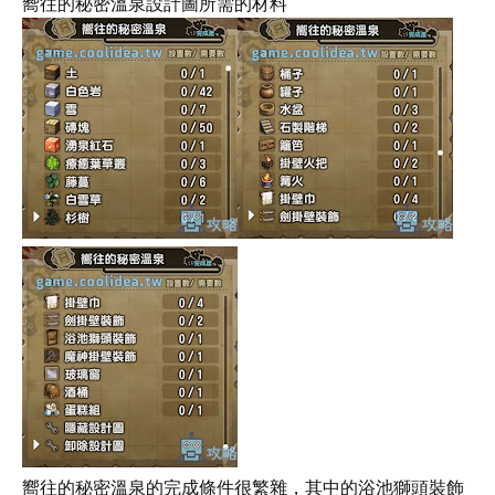
嚮往的秘密溫泉設計圖所需的材料
嚮往的秘密溫泉的完成條件很繁雜，其中的浴池獅頭裝飾