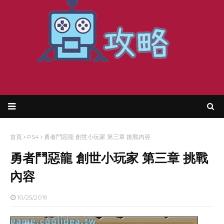
首頁
PS4
勇者鬥惡龍 創世小玩家 第三章 挑戰內容
勇者鬥惡龍 創世小玩家 第三章 挑戰
內容
10/25/2019