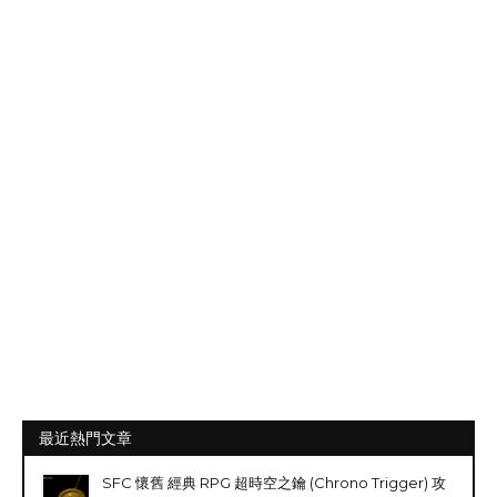
最近熱門文章
SFC 懷舊 經典 RPG 超時空之鑰 (Chrono Trigger) 攻