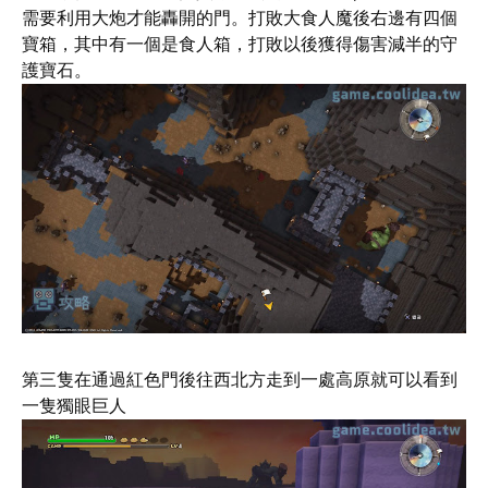
需要利用大炮才能轟開的門。打敗大食人魔後右邊有四個
寶箱，其中有一個是食人箱，打敗以後獲得傷害減半的守
護寶石。
第三隻在通過紅色門後往西北方走到一處高原就可以看到
一隻獨眼巨人