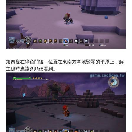
第四隻在綠色門後，位置在東南方拿壞豎琴的平原上，解
主線時應該會順便看到。