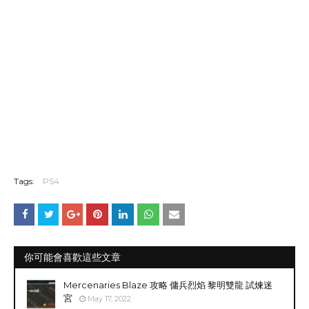
Tags:
PS4
你可能會喜歡這些文章
Mercenaries Blaze 攻略 傭兵烈焰 黎明雙龍 試煉迷
宮
May 17, 2022