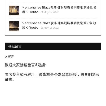
Mercenaries Blaze攻略 傭兵烈焰 黎明雙龍 第終章 黎
明 K-Route
May 15, 2022
Mercenaries Blaze攻略 傭兵烈焰 黎明雙龍 第21章 毀
滅 K-Route
May 12, 2022
張貼留言
0 留言
歡迎大家踴躍發言&建議~
匿名發言如有網址，會審核是否為惡意鏈接，將會刪除該
鏈接。