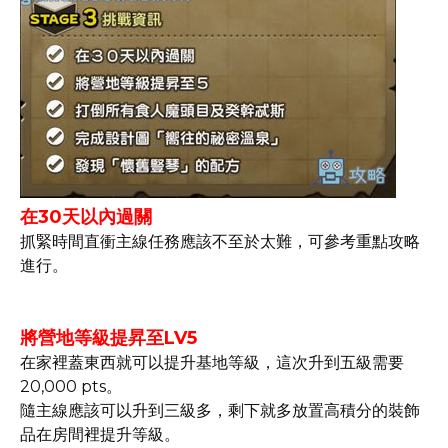
在30天以內過關
抓緊時間直衝主線任務應該不至於太難，可參考重點攻略
進行。
將營地等級提昇至LV5
在家裡蓋東西就可以提升基地等級，這次升到五級需要
20,000 pts。
隨主線應該可以升到三級多，剩下就多放置高積分的裝飾
品在房間裡提升等級。