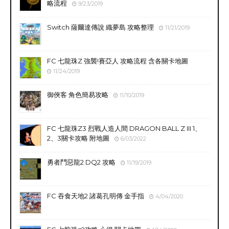
略流程
9/23/2019
Switch 薩爾達傳說 織夢島 攻略整理
11/21/2019
FC 七龍珠Z 強襲!賽亞人 攻略流程 含各關卡地圖
11/24/2019
御俠客 角色簡易攻略
11/10/2019
FC 七龍珠Z3 烈戰人造人間 DRAGON BALL Z III 1、
2、3關卡攻略 附地圖
6/03/2022
勇者鬥惡龍2 DQ2 攻略
11/19/2019
FC 吞食天地2 諸葛孔明傳 金手指
4/04/2020