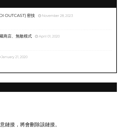
EDI OUTCAST) 密技
November 28, 2023
隱藏商店、無敵模式
April 01, 2020
January 21, 2020
意鏈接，將會刪除該鏈接。