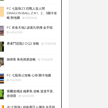
FC 七龍珠Z3 烈戰人造人間
DRAGON BALL Z III 1、2、3關卡攻
略 附地圖
6/03/2022
FC 吞食天地2 諸葛孔明傳 金手指
4/04/2020
勇者鬥惡龍2 DQ2 攻略
11/19/2019
御俠客 角色簡易攻略
11/10/2019
FC 七龍珠z2攻略 心得 關卡地圖
1/14/2020
塞爾達傳說 織夢島 攻略 達達平原、
壺洞窟
12/20/2019
sfc七龍珠z 超級賽亞人傳說 金手指