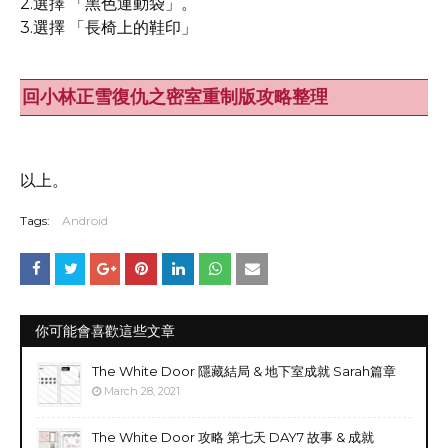
2.選擇 「黑色運動袋」。
3.選擇 「長椅上的鞋印」
回小林正雪復仇之密室重制版攻略整理
以上。
Tags:
Android
你可能會喜歡這些文章
The White Door 隱藏結局 & 地下室成就 Sarah篇章
March 28, 2021
The White Door 攻略 第七天 DAY7 故事 & 成就