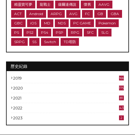
精靈寶可夢
龍戰士
薩爾達傳說
懷舊
AAVG
ACT
Android
ARPG
AVG
FC
GB
GBA
GBC
iOS
MD
NDS
PC GAME
Pokemon
PS
PS2
PS4
PSP
RPG
SFC
SLG
SRPG
SS
Switch
TD塔防
歷史紀錄
2019
166
2020
175
2021
81
2022
43
2023
2