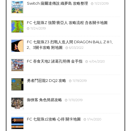
Switch 薩爾達傳說 織夢島 攻略整理
11/21/2019
FC 七龍珠Z 強襲!賽亞人 攻略流程 含各關卡地圖
11/24/2019
FC 七龍珠Z3 烈戰人造人間 DRAGON BALL Z III 1、
2、3關卡攻略 附地圖
6/03/2022
FC 吞食天地2 諸葛孔明傳 金手指
4/04/2020
勇者鬥惡龍2 DQ2 攻略
11/19/2019
御俠客 角色簡易攻略
11/10/2019
FC 七龍珠z2攻略 心得 關卡地圖
1/14/2020