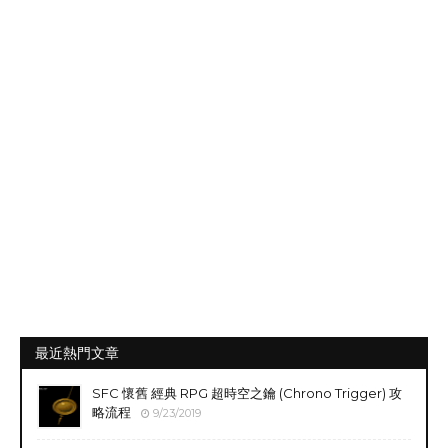
最近熱門文章
SFC 懷舊 經典 RPG 超時空之鑰 (Chrono Trigger) 攻
略流程
9/23/2019