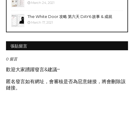
March 24, 2021
The White Door 攻略 第六天 DAY6 故事 & 成就
March 17, 2021
張貼留言
0 留言
歡迎大家踴躍發言&建議~
匿名發言如有網址，會審核是否為惡意鏈接，將會刪除該
鏈接。