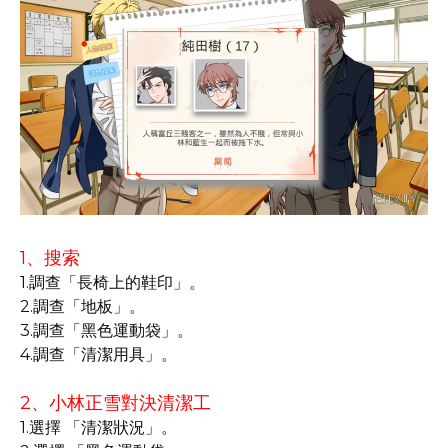
1、搜索
1.調查「長椅上的鞋印」。
2.調查「地板」。
3.調查「黑色運動袋」。
4.調查「清潔用具」。
2、小林正雪對決清潔工
1.選擇 「清潔狀況」。