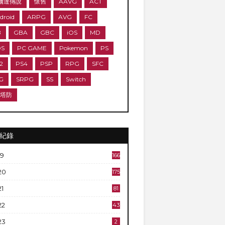
爾達傳說
懷舊
AAVG
ACT
droid
ARPG
AVG
FC
B
GBA
GBC
iOS
MD
DS
PC GAME
Pokemon
PS
2
PS4
PSP
RPG
SFC
G
SRPG
SS
Switch
D塔防
紀錄
19
166
20
175
21
81
22
43
23
2