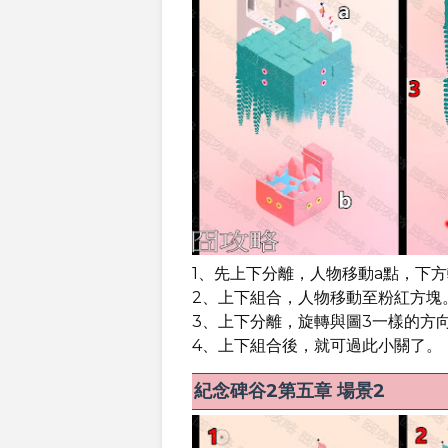
1、先上下分離，人物移動a點，下
2、上下組合，人物移動至粉紅方塊
3、上下分離，旋轉與圖3一樣的方
4、上下組合後，就可過此小關了。
紀念碑谷2第五章 場景2