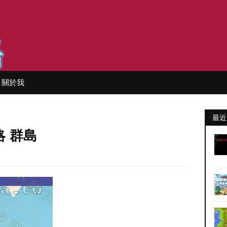
關於我
最近
略 群島