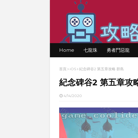
Home
七龍珠
勇者鬥惡龍
首頁
iOS
紀念碑谷2 第五章攻略 群島
紀念碑谷2 第五章攻
4/14/2020