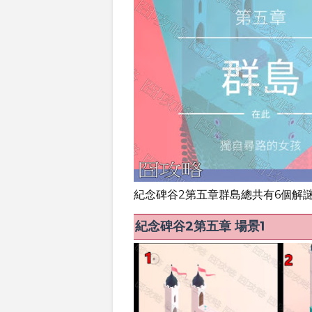
紀念碑谷2第五章群島總共有6個解
紀念碑谷2第五章 場景1