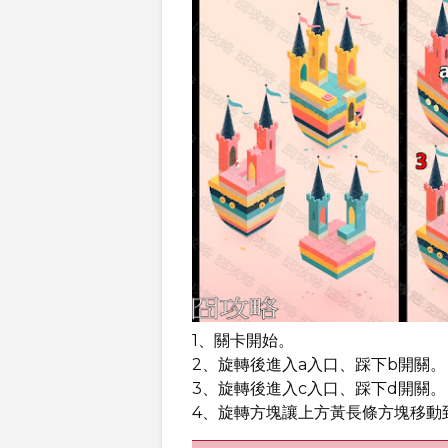
1、關卡開始。
2、旋轉後進入a入口、踩下b開關。
3、旋轉後進入c入口、踩下d開關。
4、旋轉方塊讓上方黃長條方塊移動