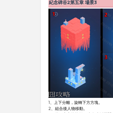
紀念碑谷2第五章 場景3
1、上下分離，旋轉下方方塊。
2、組合後人物移動。