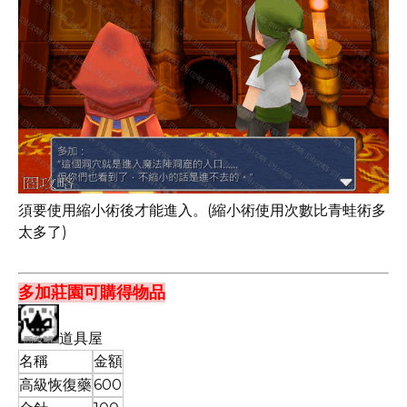
須要使用縮小術後才能進入。(縮小術使用次數比青蛙術多
太多了)
多加莊園可購得物品
道具屋
名稱
金額
高級恢復藥
600