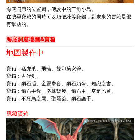
海底洞窟的位置圖，傳說中的三角小島。
在搜尋寶藏的同時可以順便練等賺錢，對未來的冒險是很
有幫助的。
海底洞窟地圖&寶箱
地圖製作中
寶箱：猛虎爪、飛輪、雙印第安斧。
寶箱：古代劍。
寶箱：鑽石盾、金屬拳套、鑽石頭盔、知識之書。
寶箱：鑽石手鐲、洛基豎琴、鑽石甲、空氣匕首。
寶箱：不死鳥之尾、聖靈藥、鑽石護手。
隱藏寶箱