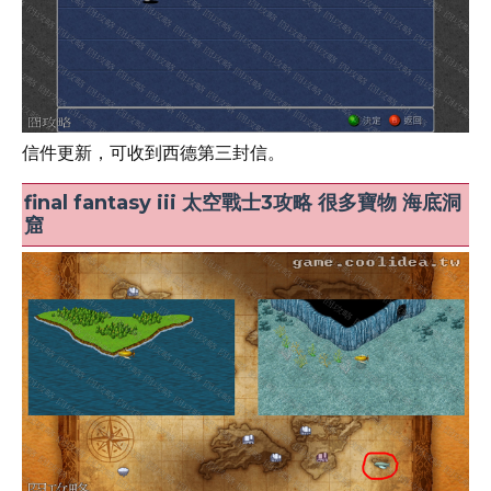
信件更新，可收到西德第三封信。
final fantasy iii 太空戰士3攻略 很多寶物 海底洞
窟