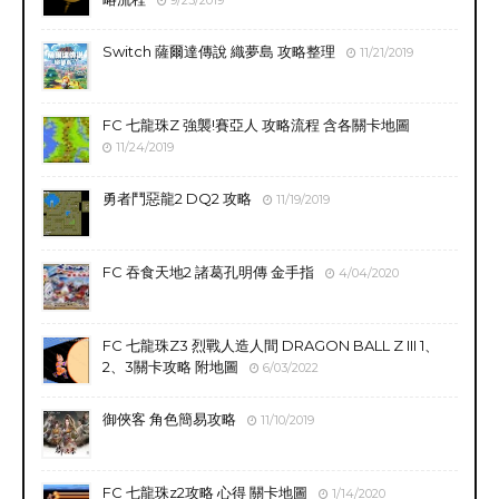
Switch 薩爾達傳說 織夢島 攻略整理
11/21/2019
FC 七龍珠Z 強襲!賽亞人 攻略流程 含各關卡地圖
11/24/2019
勇者鬥惡龍2 DQ2 攻略
11/19/2019
FC 吞食天地2 諸葛孔明傳 金手指
4/04/2020
FC 七龍珠Z3 烈戰人造人間 DRAGON BALL Z III 1、
2、3關卡攻略 附地圖
6/03/2022
御俠客 角色簡易攻略
11/10/2019
FC 七龍珠z2攻略 心得 關卡地圖
1/14/2020