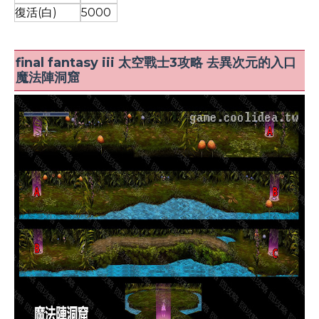
復活(白)
5000
final fantasy iii 太空戰士3攻略 去異次元的入口
魔法陣洞窟