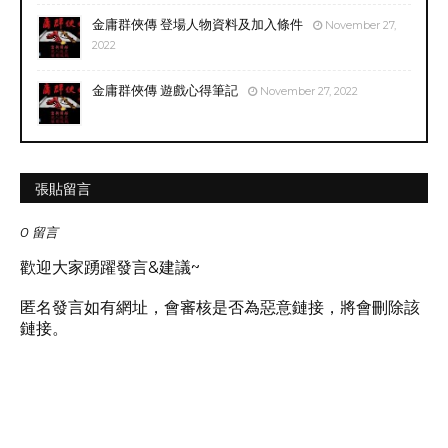
金庸群俠傳 登場人物資料及加入條件
November 27,
2022
金庸群俠傳 遊戲心得筆記
November 27, 2022
張貼留言
0 留言
歡迎大家踴躍發言&建議~
匿名發言如有網址，會審核是否為惡意鏈接，將會刪除該
鏈接。