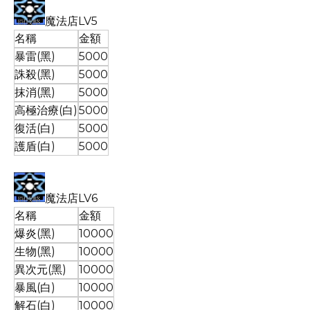
魔法店LV5
名稱
金額
暴雷(黑)
5000
誅殺(黑)
5000
抹消(黑)
5000
高極治療(白)
5000
復活(白)
5000
護盾(白)
5000
魔法店LV6
名稱
金額
爆炎(黑)
10000
生物(黑)
10000
異次元(黑)
10000
暴風(白)
10000
解石(白)
10000