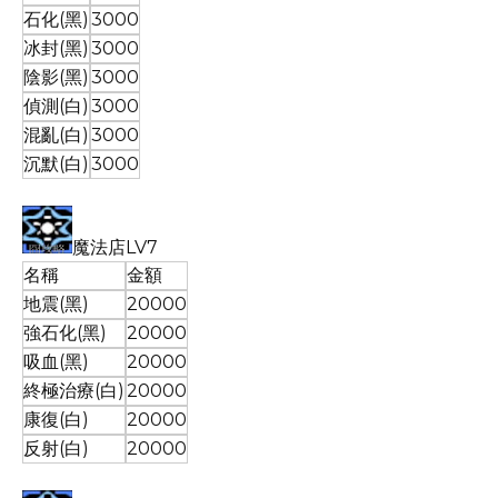
石化(黑)
3000
冰封(黑)
3000
陰影(黑)
3000
偵測(白)
3000
混亂(白)
3000
沉默(白)
3000
魔法店LV7
名稱
金額
地震(黑)
20000
強石化(黑)
20000
吸血(黑)
20000
終極治療(白)
20000
康復(白)
20000
反射(白)
20000