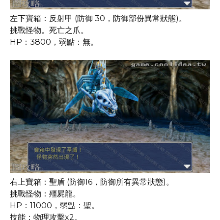
左下寶箱：反射甲 (防御 30，防御部份異常狀態)。
挑戰怪物。死亡之爪。
HP：3800，弱點：無。
右上寶箱：聖盾 (防御16，防御所有異常狀態)。
挑戰怪物：殭屍龍。
HP：11000，弱點：聖。
技能：物理攻擊x2。