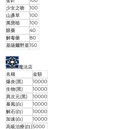
金針
100
少女之吻
100
山彥草
100
萬寶槌
100
眼藥
40
解毒藥
80
基薩爾野菜
150
魔法店
名稱
金額
爆炎(黑)
10000
生物(黑)
10000
異次元(黑)
10000
暴風(白)
10000
解石(白)
10000
加速(白)
10000
高級治療(白)
5000