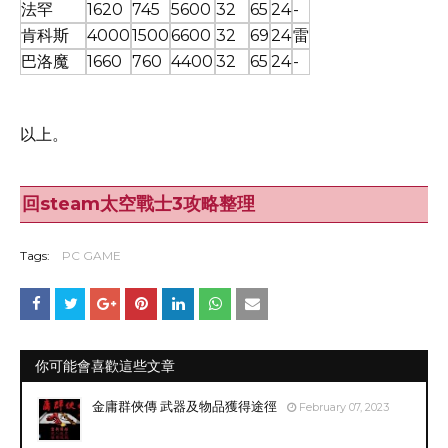
法罕
1620
745
5600
32
65
24
-
肯科斯
4000
1500
6600
32
69
24
雷
巴洛魔
1660
760
4400
32
65
24
-
以上。
回steam太空戰士3攻略整理
Tags:
PC GAME
你可能會喜歡這些文章
金庸群俠傳 武器及物品獲得途徑
February 07, 2023