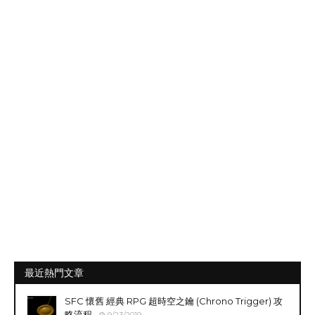
最近熱門文章
SFC 懷舊 經典 RPG 超時空之鑰 (Chrono Trigger) 攻
略流程
9/23/2019