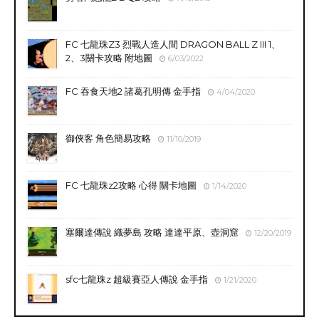
FC 七龍珠Z3 烈戰人造人間 DRAGON BALL Z III 1、
2、3關卡攻略 附地圖
6/03/2022
FC 吞食天地2 諸葛孔明傳 金手指
4/04/2020
御俠客 角色簡易攻略
11/10/2019
FC 七龍珠z2攻略 心得 關卡地圖
1/14/2020
塞爾達傳說 織夢島 攻略 達達平原、壺洞窟
12/20/2019
sfc七龍珠z 超級賽亞人傳說 金手指
1/21/2020