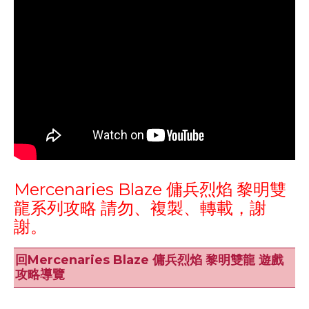
Mercenaries Blaze 傭兵烈焰 黎明雙
龍系列攻略 請勿、複製、轉載，謝
謝。
回Mercenaries Blaze 傭兵烈焰 黎明雙龍 遊戲
攻略導覽