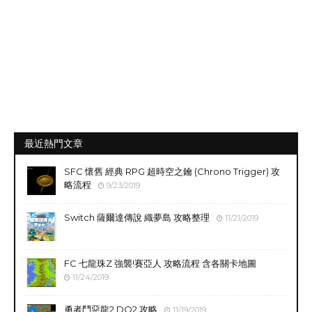
最近熱門文章
SFC 懷舊 經典 RPG 超時空之鑰 (Chrono Trigger) 攻
略流程
9/23/2019
Switch 薩爾達傳說 織夢島 攻略整理
11/21/2019
FC 七龍珠Z 強襲!賽亞人 攻略流程 含各關卡地圖
11/24/2019
勇者鬥惡龍2 DQ2 攻略
11/19/2019