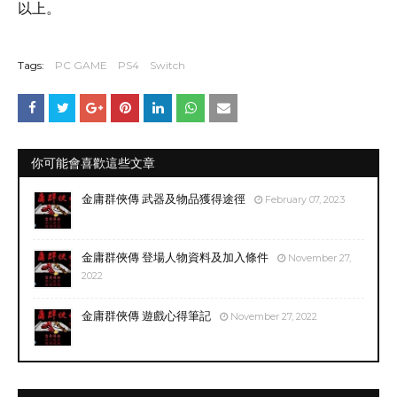
以上。
Tags:
PC GAME
PS4
Switch
你可能會喜歡這些文章
金庸群俠傳 武器及物品獲得途徑
February 07, 2023
金庸群俠傳 登場人物資料及加入條件
November 27,
2022
金庸群俠傳 遊戲心得筆記
November 27, 2022