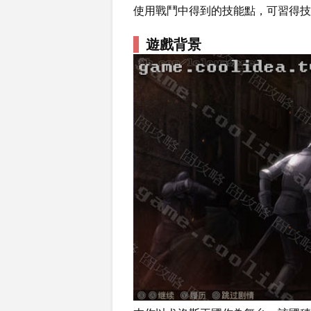
使用戰鬥中得到的技能點，可習得技
遊戲背景