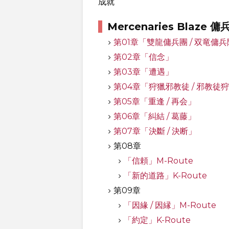
成就
Mercenaries Blaz
第01章「雙龍傭兵團 / 双竜傭
第02章「信念」
第03章「遭遇」
第04章「狩獵邪教徒 / 邪教徒
第05章「重逢 / 再会」
第06章「糾結 / 葛藤」
第07章「決斷 / 決断」
第08章
「信頼」M-Route
「新的道路」K-Route
第09章
「因緣 / 因縁」M-Route
「約定」K-Route