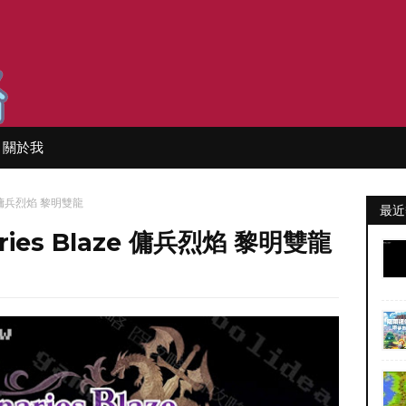
關於我
aze 傭兵烈焰 黎明雙龍
最近
aries Blaze 傭兵烈焰 黎明雙龍