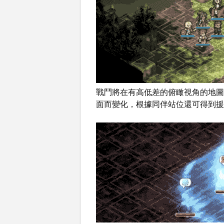
戰鬥將在有高低差的俯瞰視角的地圖
面而變化，根據同伴站位還可得到援