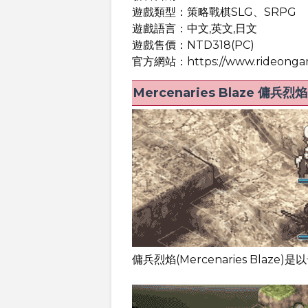
遊戲類型：策略戰棋SLG、SRPG
遊戲語言：中文,英文,日文
遊戲售價：NTD318(PC)
官方網站：https://www.rideongam
Mercenaries Blaze 傭
傭兵烈焰(Mercenaries Blaz