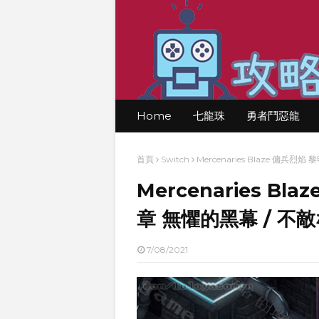
Home
七龍珠
勇者鬥惡龍
首頁
Switch
Mercenaries Blaze 傭兵烈
Mercenaries B
章 無懼的黑幕 / 不敵
7/08/2021