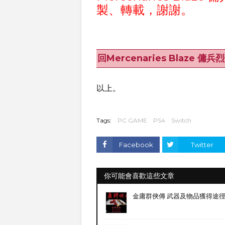
製、轉載，謝謝。
回Mercenaries Blaze 
以上。
Tags:
PC GAME
PS4
Switch
Facebook
Twitter
你可能會喜歡這些文章
金庸群俠傳 武器及物品獲得途