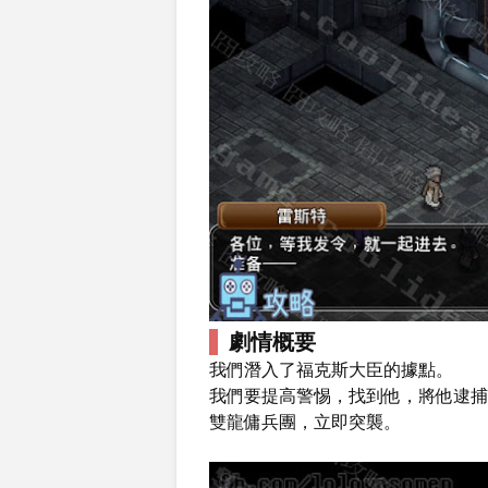
劇情概要
我們潛入了福克斯大臣的據點。
我們要提高警惕，找到他，將他逮捕
雙龍傭兵團，立即突襲。