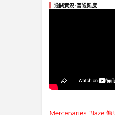
通關實況-普通難度
Mercenaries Bl