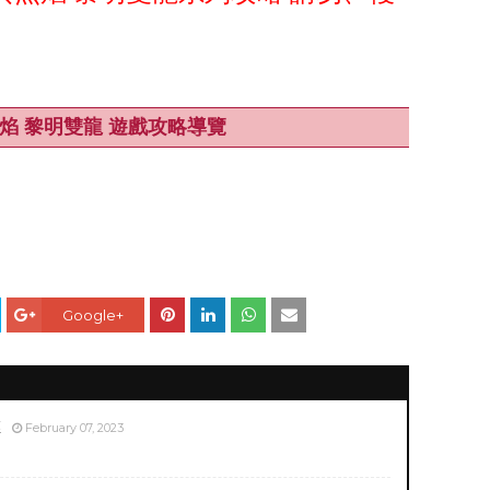
傭兵烈焰 黎明雙龍 遊戲攻略導覽
Google+
徑
February 07, 2023