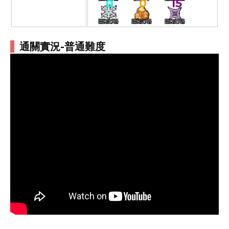
0
0
15
通關實況-普通難度