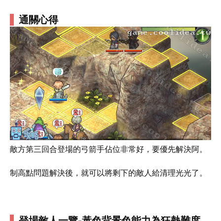
通關心得
敵方第三回合登場的弓箭手佔位非常好，要優先解決阿。
制高點問題解決後，就可以將剩下的敵人給清理光光了。
登場敵人一覽-黃色背景色能力為狂熱難度