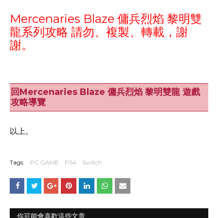
Mercenaries Blaze 傭兵烈焰 黎明雙
龍系列攻略 請勿、複製、轉載，謝
謝。
回Mercenaries Blaze 傭兵烈焰 黎明雙龍 遊戲
攻略導覽
以上。
Tags:
PC GAME
PS4
Switch
你可能會喜歡這些文章