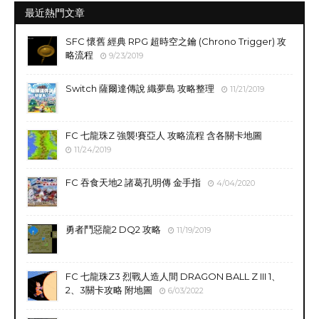
最近熱門文章
SFC 懷舊 經典 RPG 超時空之鑰 (Chrono Trigger) 攻
略流程
9/23/2019
Switch 薩爾達傳說 織夢島 攻略整理
11/21/2019
FC 七龍珠Z 強襲!賽亞人 攻略流程 含各關卡地圖
11/24/2019
FC 吞食天地2 諸葛孔明傳 金手指
4/04/2020
勇者鬥惡龍2 DQ2 攻略
11/19/2019
FC 七龍珠Z3 烈戰人造人間 DRAGON BALL Z III 1、
2、3關卡攻略 附地圖
6/03/2022