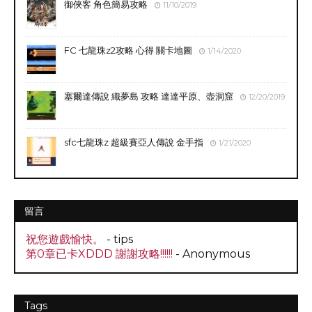
御俠客 角色簡易攻略
11/10/2019
FC 七龍珠z2攻略 心得 關卡地圖
1/14/2020
塞爾達傳說 織夢島 攻略 達達平原、壺洞窟
12/20/2019
sfc七龍珠z 超級賽亞人傳說 金手指
1/21/2020
留言
祝您遊戲愉快。
- tips
第0章已卡XDDD 謝謝攻略!!!!!!
- Anonymous
Tags