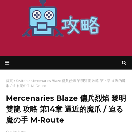
首頁
Switch
Mercenaries Blaze 傭兵烈焰 黎明雙龍 攻略 第14章 逼近的魔
爪 / 迫る魔の手 M-Route
Mercenaries Blaze 傭兵烈焰 黎明
雙龍 攻略 第14章 逼近的魔爪 / 迫る
魔の手 M-Route