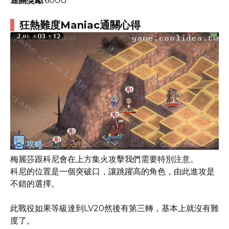
通關獎勵
:600G
狂熱難度Maniac通關心得
梅麗莎跟科尼會在上方集火攻擊我們需要特別注意。
科尼的位置是一個突破口，讓跳躍高的角色，由此進攻是
不錯的選擇。
此戰役如果等級達到LV20然後有第三轉，基本上就沒有難
度了。