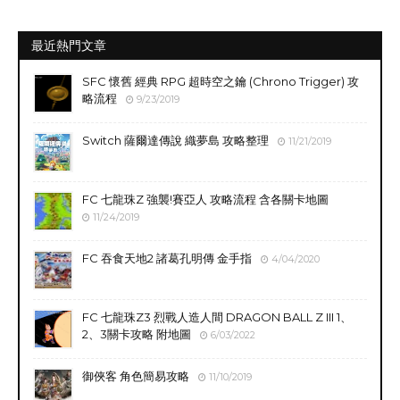
最近熱門文章
SFC 懷舊 經典 RPG 超時空之鑰 (Chrono Trigger) 攻
略流程
9/23/2019
Switch 薩爾達傳說 織夢島 攻略整理
11/21/2019
FC 七龍珠Z 強襲!賽亞人 攻略流程 含各關卡地圖
11/24/2019
FC 吞食天地2 諸葛孔明傳 金手指
4/04/2020
FC 七龍珠Z3 烈戰人造人間 DRAGON BALL Z III 1、
2、3關卡攻略 附地圖
6/03/2022
御俠客 角色簡易攻略
11/10/2019