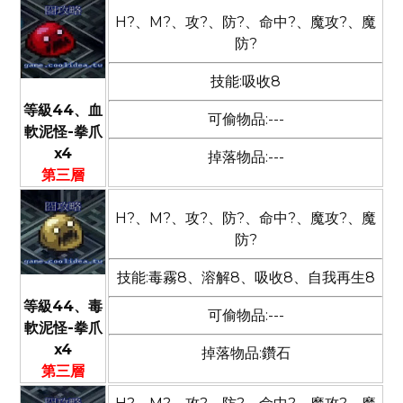
H?、M?、攻?、防?、命中?、魔攻?、魔
防?
技能:吸收8
等級44、血
可偷物品:---
軟泥怪-拳爪
x4
掉落物品:---
第三層
H?、M?、攻?、防?、命中?、魔攻?、魔
防?
技能:毒霧8、溶解8、吸收8、自我再生8
等級44、毒
可偷物品:---
軟泥怪-拳爪
x4
掉落物品:鑽石
第三層