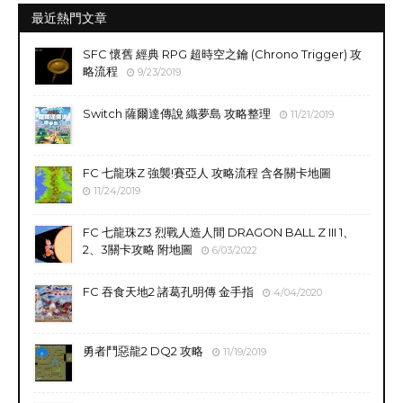
最近熱門文章
SFC 懷舊 經典 RPG 超時空之鑰 (Chrono Trigger) 攻
略流程
9/23/2019
Switch 薩爾達傳說 織夢島 攻略整理
11/21/2019
FC 七龍珠Z 強襲!賽亞人 攻略流程 含各關卡地圖
11/24/2019
FC 七龍珠Z3 烈戰人造人間 DRAGON BALL Z III 1、
2、3關卡攻略 附地圖
6/03/2022
FC 吞食天地2 諸葛孔明傳 金手指
4/04/2020
勇者鬥惡龍2 DQ2 攻略
11/19/2019