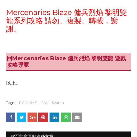
Mercenaries Blaze 傭兵烈焰 黎明雙
龍系列攻略 請勿、複製、轉載，謝
謝。
回Mercenaries Blaze 傭兵烈焰 黎明雙龍 遊戲
攻略導覽
以上。
Tags:
PC GAME
PS4
Switch
你可能會喜歡這些文章