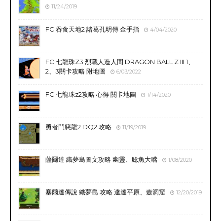
11/24/2019
FC 吞食天地2 諸葛孔明傳 金手指
4/04/2020
FC 七龍珠Z3 烈戰人造人間 DRAGON BALL Z III 1、
2、3關卡攻略 附地圖
6/03/2022
FC 七龍珠z2攻略 心得 關卡地圖
1/14/2020
勇者鬥惡龍2 DQ2 攻略
11/19/2019
薩爾達 織夢島圖文攻略 幽靈、鯰魚大嘴
1/08/2020
塞爾達傳說 織夢島 攻略 達達平原、壺洞窟
12/20/2019