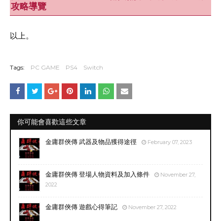
攻略導覽
以上。
Tags:
PC GAME
PS4
Switch
你可能會喜歡這些文章
金庸群俠傳 武器及物品獲得途徑
February 07, 2023
金庸群俠傳 登場人物資料及加入條件
November 27,
2022
金庸群俠傳 遊戲心得筆記
November 27, 2022