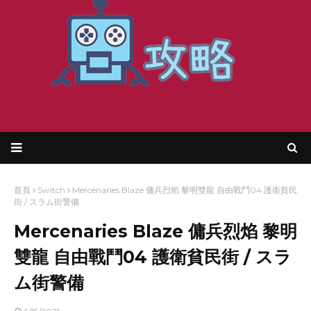
首頁
Switch
Mercenaries Blaze 傭兵烈焰 黎明雙龍 自由戰鬥04 護衛貧民
街 / スラム街警備
Mercenaries Blaze 傭兵烈焰 黎明
雙龍 自由戰鬥04 護衛貧民街 / スラ
ム街警備