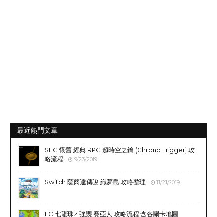
最近熱門文章
SFC 懷舊 經典 RPG 超時空之鑰 (Chrono Trigger) 攻
略流程
9/23/2019
Switch 薩爾達傳說 織夢島 攻略整理
11/21/2019
FC 七龍珠Z 強襲!賽亞人 攻略流程 含各關卡地圖