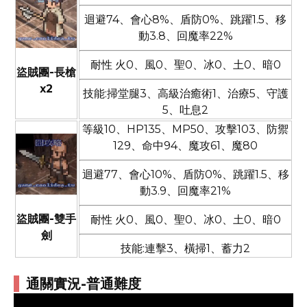
迴避74、會心8%、盾防0%、跳躍1.5、移
動3.8、回魔率22%
耐性 火0、風0、聖0、冰0、土0、暗0
盜賊團-長槍
x2
技能:掃堂腿3、高級治癒術1、治療5、守護
5、吐息2
等級10、HP135、MP50、攻擊103、防禦
129、命中94、魔攻61、魔80
迴避77、會心10%、盾防0%、跳躍1.5、移
動3.9、回魔率21%
盜賊團-雙手
耐性 火0、風0、聖0、冰0、土0、暗0
劍
技能:連擊3、橫掃1、蓄力2
通關實況-普通難度