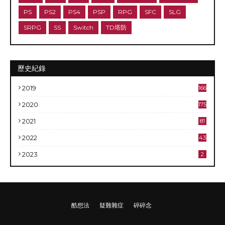
PS
PS2
PS4
PSP
RPG
SFC
SLG
SRPG
SS
Switch
TD塔防
歷史紀錄
2019
166
2020
175
2021
81
2022
43
2023
2
酷想法
疑難雜症
碎碎念