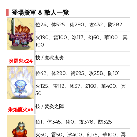
登場援軍 & 敵人一覽
位24、体525、術290、攻432、防282
火190、雷100、冰117、幻60、華100、冥
100
技 / 魔獄鬼炎
炎羅鬼x24
位42、体290、術695、攻258、防101
火125、雷112、冰37、幻60、華400、冥
50
技 / 焚炎之陣
朱焰魔火x6
位1、体345、術0、攻378、防325
火50、雷50、冰400、幻75、華100、冥