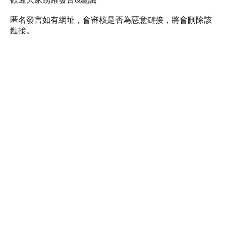
匿名發言如有網址，會審核是否為惡意鏈接，將會刪除該
鏈接。