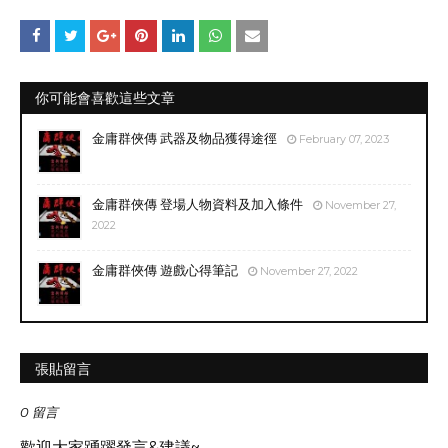
你可能會喜歡這些文章
金庸群俠傳 武器及物品獲得途徑
February 07, 2023
金庸群俠傳 登場人物資料及加入條件
November 27,
2022
金庸群俠傳 遊戲心得筆記
November 27, 2022
張貼留言
0 留言
歡迎大家踴躍發言&建議~