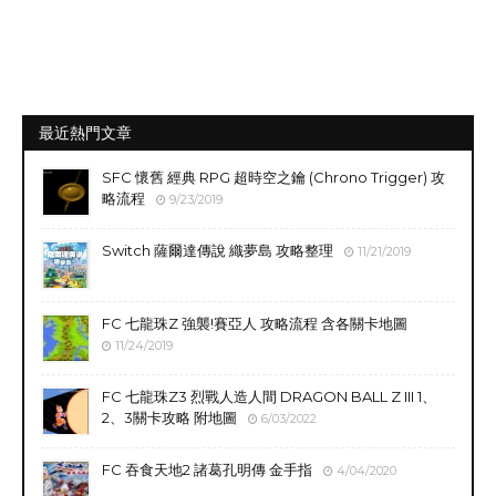
最近熱門文章
SFC 懷舊 經典 RPG 超時空之鑰 (Chrono Trigger) 攻
略流程
9/23/2019
Switch 薩爾達傳說 織夢島 攻略整理
11/21/2019
FC 七龍珠Z 強襲!賽亞人 攻略流程 含各關卡地圖
11/24/2019
FC 七龍珠Z3 烈戰人造人間 DRAGON BALL Z III 1、
2、3關卡攻略 附地圖
6/03/2022
FC 吞食天地2 諸葛孔明傳 金手指
4/04/2020