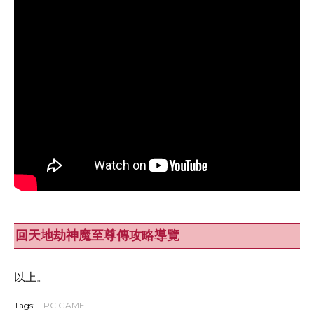
回天地劫神魔至尊傳攻略導覽
以上。
Tags:
PC GAME