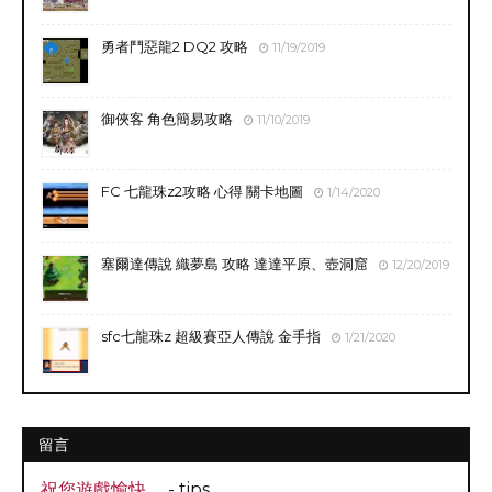
勇者鬥惡龍2 DQ2 攻略
11/19/2019
御俠客 角色簡易攻略
11/10/2019
FC 七龍珠z2攻略 心得 關卡地圖
1/14/2020
塞爾達傳說 織夢島 攻略 達達平原、壺洞窟
12/20/2019
sfc七龍珠z 超級賽亞人傳說 金手指
1/21/2020
留言
祝您遊戲愉快。
- tips