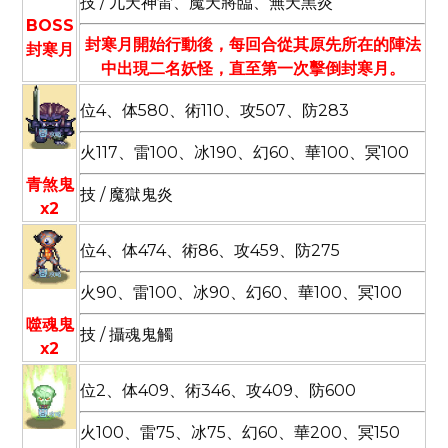
技 / 九天神雷、魔天將臨、無天黑炎
BOSS
封寒月開始行動後，每回合從其原先所在的陣法
封寒月
中出現二名妖怪，直至第一次擊倒封寒月。
位4、体580、術110、攻507、防283
火117、雷100、冰190、幻60、華100、冥100
青煞鬼
技 / 魔獄鬼炎
x2
位4、体474、術86、攻459、防275
火90、雷100、冰90、幻60、華100、冥100
噬魂鬼
技 / 攝魂鬼觸
x2
位2、体409、術346、攻409、防600
火100、雷75、冰75、幻60、華200、冥150