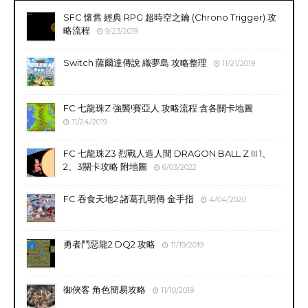
SFC 懷舊 經典 RPG 超時空之鑰 (Chrono Trigger) 攻
略流程
9/23/2019
Switch 薩爾達傳說 織夢島 攻略整理
11/21/2019
FC 七龍珠Z 強襲!賽亞人 攻略流程 含各關卡地圖
11/24/2019
FC 七龍珠Z3 烈戰人造人間 DRAGON BALL Z III 1、
2、3關卡攻略 附地圖
6/03/2022
FC 吞食天地2 諸葛孔明傳 金手指
4/04/2020
勇者鬥惡龍2 DQ2 攻略
11/19/2019
御俠客 角色簡易攻略
11/10/2019