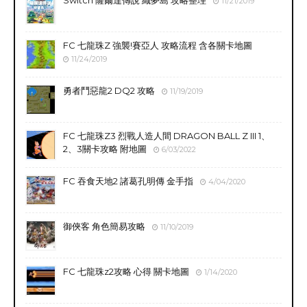
Switch 薩爾達傳說 織夢島 攻略整理
11/21/2019
FC 七龍珠Z 強襲!賽亞人 攻略流程 含各關卡地圖
11/24/2019
勇者鬥惡龍2 DQ2 攻略
11/19/2019
FC 七龍珠Z3 烈戰人造人間 DRAGON BALL Z III 1、
2、3關卡攻略 附地圖
6/03/2022
FC 吞食天地2 諸葛孔明傳 金手指
4/04/2020
御俠客 角色簡易攻略
11/10/2019
FC 七龍珠z2攻略 心得 關卡地圖
1/14/2020