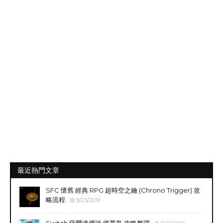
最近熱門文章
SFC 懷舊 經典 RPG 超時空之鑰 (Chrono Trigger) 攻
略流程
9/23/2019