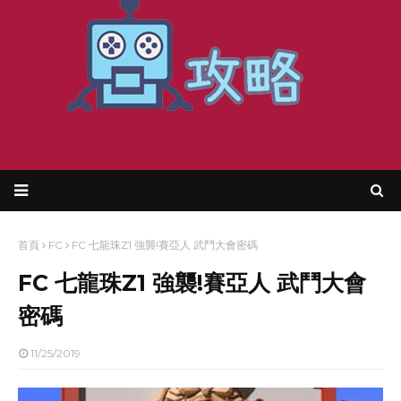
首頁
FC
FC 七龍珠Z1 強襲!賽亞人 武鬥大會密碼
FC 七龍珠Z1 強襲!賽亞人 武鬥大會
密碼
11/25/2019