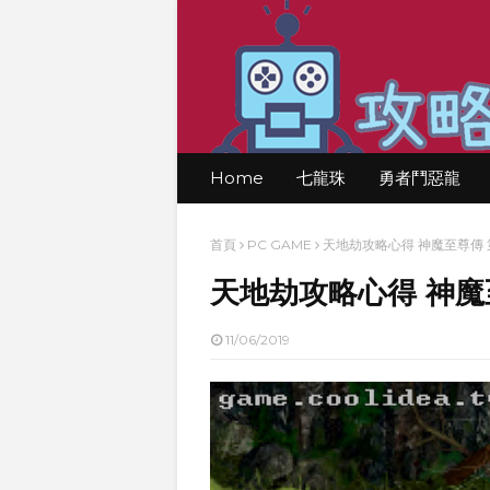
Home
七龍珠
勇者鬥惡龍
首頁
PC GAME
天地劫攻略心得 神魔至尊傳 
天地劫攻略心得 神魔
11/06/2019