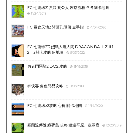
FC 七龍珠Z 強襲!賽亞人 攻略流程 含各關卡地圖
11/24/2019
FC 吞食天地2 諸葛孔明傳 金手指
4/04/2020
FC 七龍珠Z3 烈戰人造人間 DRAGON BALL Z III 1、
2、3關卡攻略 附地圖
6/03/2022
勇者鬥惡龍2 DQ2 攻略
11/19/2019
御俠客 角色簡易攻略
11/10/2019
FC 七龍珠z2攻略 心得 關卡地圖
1/14/2020
塞爾達傳說 織夢島 攻略 達達平原、壺洞窟
12/20/2019