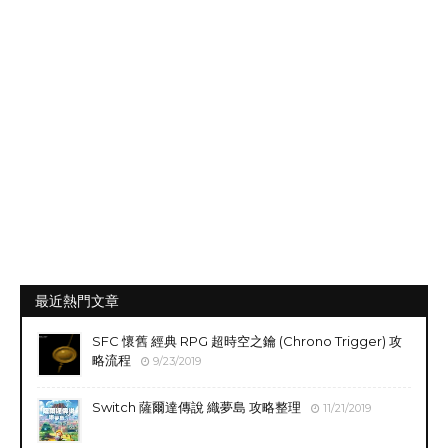
最近熱門文章
SFC 懷舊 經典 RPG 超時空之鑰 (Chrono Trigger) 攻
略流程
9/23/2019
Switch 薩爾達傳說 織夢島 攻略整理
11/21/2019