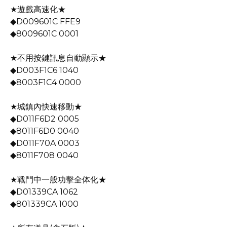
★遊戲高速化★
◆D009601C FFE9
◆8009601C 0001
★不用按鍵訊息自動顯示★
◆D003F1C6 1040
◆8003F1C4 0000
★城鎮內快速移動★
◆D011F6D2 0005
◆8011F6D0 0040
◆D011F70A 0003
◆8011F708 0040
★戰鬥中一般功擊全体化★
◆D01339CA 1062
◆801339CA 1000