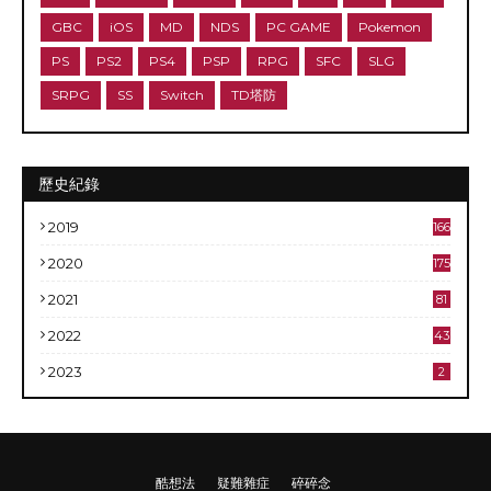
GBC
iOS
MD
NDS
PC GAME
Pokemon
PS
PS2
PS4
PSP
RPG
SFC
SLG
SRPG
SS
Switch
TD塔防
歷史紀錄
2019
166
2020
175
2021
81
2022
43
2023
2
酷想法
疑難雜症
碎碎念