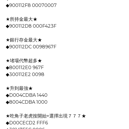
◆900112F8 00070007
★所持金最大★
◆900112D8 000F423F
★銀行存金最大★
◆900112DC 0098967F
★堵場代幣超多★
◆800112E0 967F
◆300112E2 0098
★升到最強★
◆D004CDBA 1440
◆8004CDBA 1000
★吃角子老虎按開始+選擇出現７７７★
◆D00CECD2 FFF6