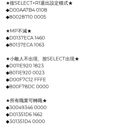
★按SELECT+R1退出設定模式★
◆D00AA7B4 0108
◆80028710 0005
★MP不減★
◆D0137ECA 1460
◆80137ECA 1063
★小敵人不出現、按SELECT出現★
◆D011E920 1823
◆8011E920 0023
◆D00F7C12 FFFE
◆800F78DC 0000
★所有職業可轉職★
◆30049346 0000
◆D01351D6 1662
◆301351D4 0000