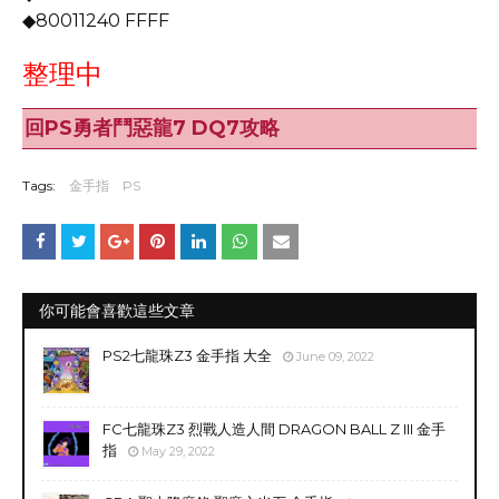
◆80011240 FFFF
整理中
回PS勇者鬥惡龍7 DQ7攻略
Tags:
金手指
PS
你可能會喜歡這些文章
PS2七龍珠Z3 金手指 大全
June 09, 2022
FC七龍珠Z3 烈戰人造人間 DRAGON BALL Z III 金手
指
May 29, 2022