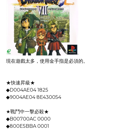
現在遊戲太多，使用金手指是必須的。
★快速昇級★
◆D004AE04 1825
◆9004AE04 8E430054
★戰鬥中一擊必殺★
◆B00700AC 0000
◆800E5BBA 0001