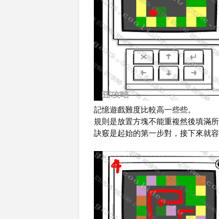
記憶遊戲難度比較高一些些。
規則是放置方塊不能重複然後填滿所
訣竅是起始的第一步對，接下來就容