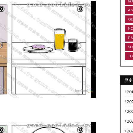
薩
An
G
N
PS
SL
T
歷史
20
20
20
20
20