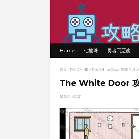
Home
七龍珠
勇者鬥惡龍
首頁
PC GAME
The White Door 攻略 第七
The White Door
3/24/2021