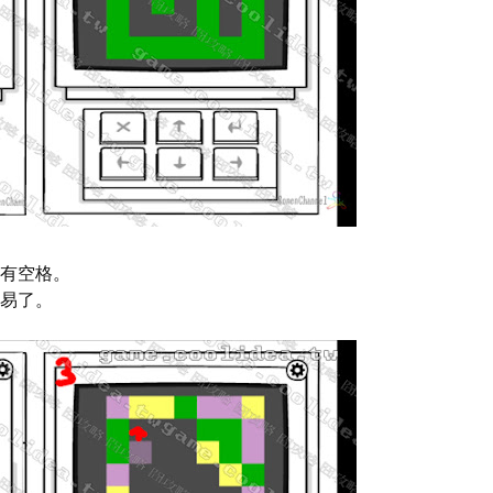
有空格。
易了。