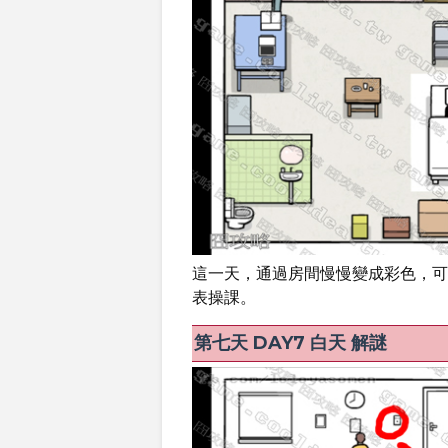
這一天，通過房間慢慢變成彩色，可
表操課。
第七天 DAY7 白天 解謎