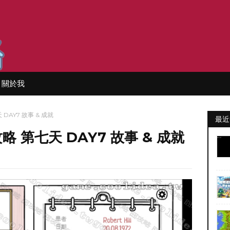
關於我
天 DAY7 故事 & 成就
最近
 攻略 第七天 DAY7 故事 & 成就