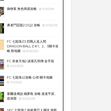
御俠客 角色簡易攻略
11/10/2019
勇者鬥惡龍2 DQ2 攻略
11/19/2019
FC 七龍珠Z3 烈戰人造人間
DRAGON BALL Z III 1、2、3關卡攻
略 附地圖
6/03/2022
FC 吞食天地2 諸葛孔明傳 金手指
4/04/2020
FC 七龍珠z2攻略 心得 關卡地圖
1/14/2020
塞爾達傳說 織夢島 攻略 達達平原、
壺洞窟
12/20/2019
SFC 七龍珠Z 超級賽亞人傳說 遊戲