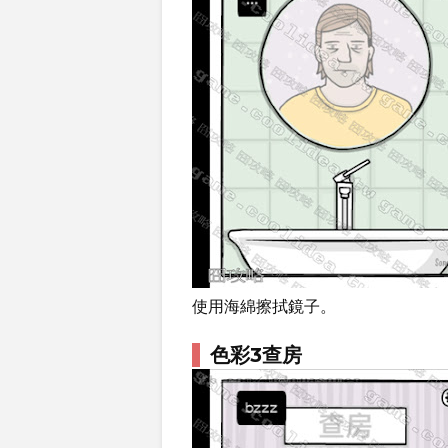
使用海綿擦拭鏡子。
色彩3查房