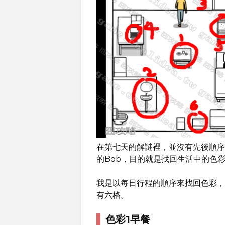
在第七天的解謎裡，並沒有先後順序
的Bob，目的就是找回生活中的色
我是以每日行程的順序來找回色彩，
有六格。
色彩1早餐