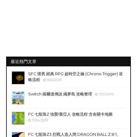
最近熱門文章
SFC 懷舊 經典 RPG 超時空之鑰 (Chrono Trigger) 攻
略流程
9/23/2019
Switch 薩爾達傳說 織夢島 攻略整理
11/21/2019
FC 七龍珠Z 強襲!賽亞人 攻略流程 含各關卡地圖
11/24/2019
FC 七龍珠Z3 烈戰人造人間 DRAGON BALL Z III 1、