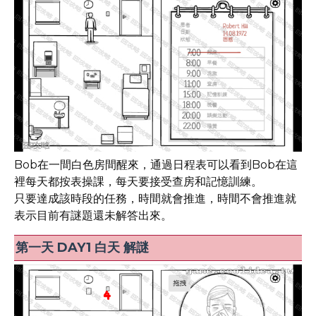
Bob在一間白色房間醒來，通過日程表可以看到Bob在這
裡每天都按表操課，每天要接受查房和記憶訓練。
只要達成該時段的任務，時間就會推進，時間不會推進就
表示目前有謎題還未解答出來。
第一天 DAY1 白天 解謎