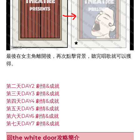
最後在女主角離開後，再次點擊背景，聽完唱歌就可以獲
得。
第二天DAY2 劇情&成就
第三天DAY3 劇情&成就
第四天DAY4 劇情&成就
第五天DAY5 劇情&成就
第六天DAY6 劇情&成就
第七天DAY7 劇情&成就
回the white door攻略簡介