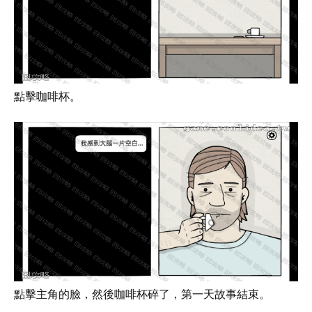
點擊咖啡杯。
點擊主角的臉，然後咖啡杯碎了，第一天故事結束。