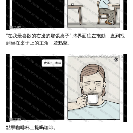
“在我最喜歡的右邊的那張桌子” 將界面往左拖動，直到找
到坐在桌子上的主角，並點擊。
點擊咖啡杯上提喝咖啡。