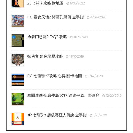
2、3關卡攻略 附地圖
6/03/2022
FC 吞食天地2 諸葛孔明傳 金手指
4/04/2020
勇者鬥惡龍2 DQ2 攻略
11/19/2019
御俠客 角色簡易攻略
11/10/2019
FC 七龍珠z2攻略 心得 關卡地圖
1/14/2020
塞爾達傳說 織夢島 攻略 達達平原、壺洞窟
12/20/2019
sfc七龍珠z 超級賽亞人傳說 金手指
1/21/2020