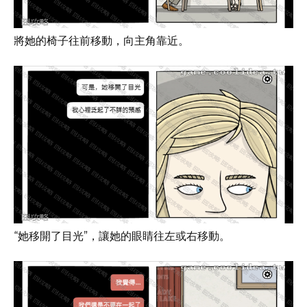
將她的椅子往前移動，向主角靠近。
“她移開了目光”，讓她的眼睛往左或右移動。