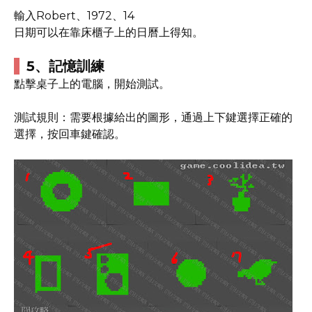
輸入Robert、1972、14
日期可以在靠床櫃子上的日曆上得知。
5、記憶訓練
點擊桌子上的電腦，開始測試。
測試規則：需要根據給出的圖形，通過上下鍵選擇正確的
選擇，按回車鍵確認。