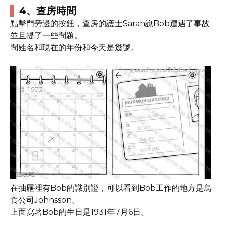
4、查房時間
點擊門旁邊的按鈕，查房的護士Sarah說Bob遭遇了事故
並且提了一些問題。
問姓名和現在的年份和今天是幾號。
在抽屜裡有Bob的識別證，可以看到Bob工作的地方是鳥
食公司Johnsson。
上面寫著Bob的生日是1931年7月6日。