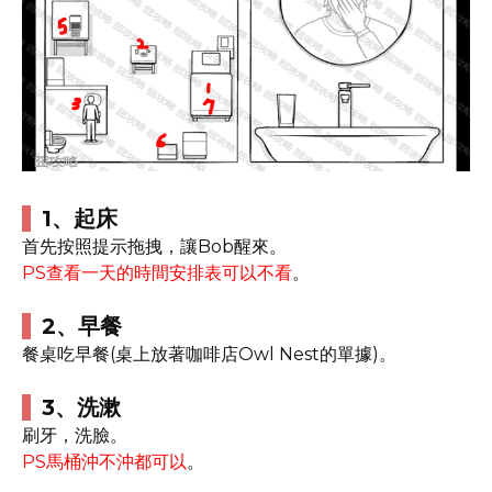
1、起床
首先按照提示拖拽，讓Bob醒來。
PS查看一天的時間安排表可以不看
。
2、早餐
餐桌吃早餐(桌上放著咖啡店Owl Nest的單據)。
3、洗漱
刷牙，洗臉。
PS馬桶沖不沖都可以
。