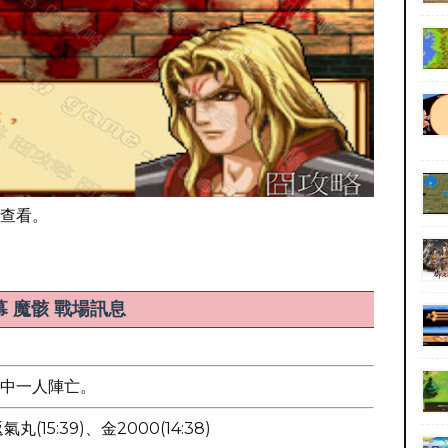
查看。
 魔骸 戰場訊息
中一人陣亡。
丸(15:39)、金2000(14:38)