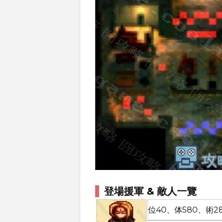
登場援軍 & 敵人一覽
位40、体580、術28