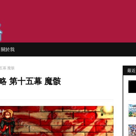
關於我
五幕 魔骸
最近
略 第十五幕 魔骸