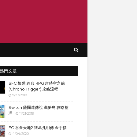
熱門文章
SFC 懷舊 經典 RPG 超時空之鑰
(Chrono Trigger) 攻略流程
9/23/2019
Switch 薩爾達傳說 織夢島 攻略整
理
11/21/2019
FC 吞食天地2 諸葛孔明傳 金手指
4/04/2020