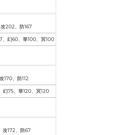
攻202、防167
17、幻60、華100、冥100
170、防112
、幻75、華120、冥120
、攻172、防67